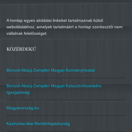
A honlap egyes aloldalai linkeket tartalmaznak külső
weboldalakhoz, amelyek tartalmáért a honlap szerkesztői nem
vállalnak felelősséget.
KÖZÉRDEKŰ
Borsod-Abaúj-Zemplén Megyei Kormányhivatal
Borsod-Abaúj-Zemplén Megyei Katasztrófavédelmi
Igazgatóság
Magyarország.hu
Kazincbarcikai Rendőrkaptányság