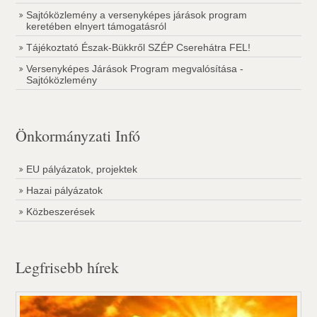
Sajtóközlemény a versenyképes járások program
keretében elnyert támogatásról
Tájékoztató Észak-Bükkről SZÉP Cserehátra FEL!
Versenyképes Járások Program megvalósítása -
Sajtóközlemény
Önkormányzati Infó
EU pályázatok, projektek
Hazai pályázatok
Közbeszerések
Legfrisebb hírek