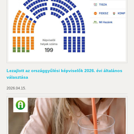
Lezajlott az országgyűlési képviselők 2026. évi általános
választása
2026.04.15.