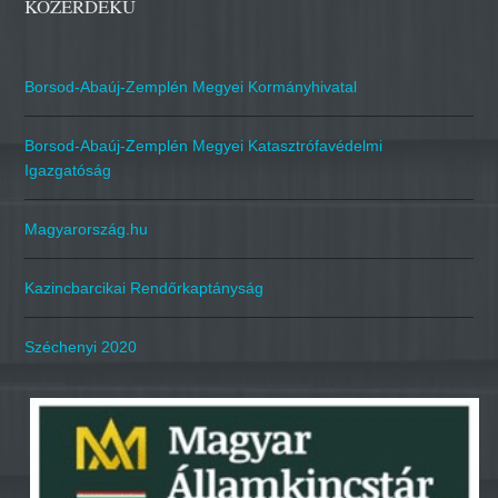
KÖZÉRDEKŰ
Borsod-Abaúj-Zemplén Megyei Kormányhivatal
Borsod-Abaúj-Zemplén Megyei Katasztrófavédelmi
Igazgatóság
Magyarország.hu
Kazincbarcikai Rendőrkaptányság
Széchenyi 2020