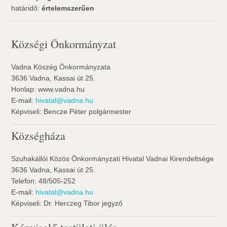
határidő:
értelemszerűen
Községi Önkormányzat
Vadna Köszég Önkormányzata
3636 Vadna, Kassai út 25.
Honlap: www.vadna.hu
E-mail:
hivatal@vadna.hu
Képviseli: Bencze Péter polgármester
Községháza
Szuhakállói Közös Önkormányzati Hivatal Vadnai Kirendeltsége
3636 Vadna, Kassai út 25.
Telefon: 48/505-252
E-mail:
hivatal@vadna.hu
Képviseli: Dr. Herczeg Tibor jegyző