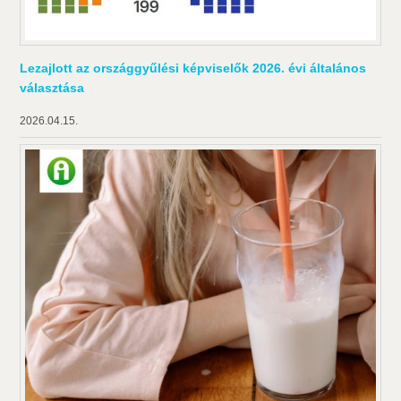
Lezajlott az országgyűlési képviselők 2026. évi általános
választása
2026.04.15.