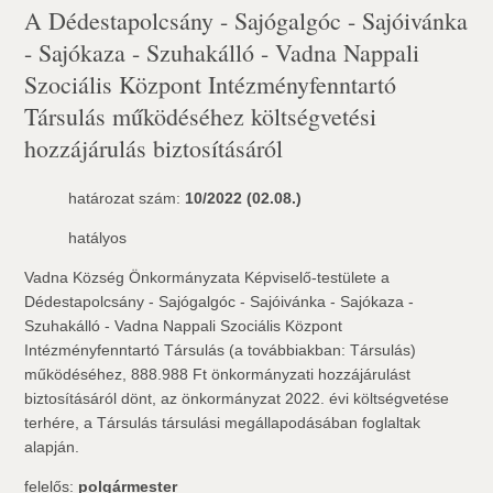
A Dédestapolcsány - Sajógalgóc - Sajóivánka
- Sajókaza - Szuhakálló - Vadna Nappali
Szociális Központ Intézményfenntartó
Társulás működéséhez költségvetési
hozzájárulás biztosításáról
határozat szám:
10/2022 (02.08.)
hatályos
Vadna Község Önkormányzata Képviselő-testülete a
Dédestapolcsány - Sajógalgóc - Sajóivánka - Sajókaza -
Szuhakálló - Vadna Nappali Szociális Központ
Intézményfenntartó Társulás (a továbbiakban: Társulás)
működéséhez, 888.988 Ft önkormányzati hozzájárulást
biztosításáról dönt, az önkormányzat 2022. évi költségvetése
terhére, a Társulás társulási megállapodásában foglaltak
alapján.
felelős:
polgármester