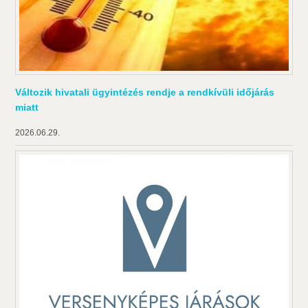
Változik hivatali ügyintézés rendje a rendkívüli időjárás
miatt
2026.06.29.