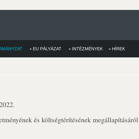
RMÁNYZAT
EU PÁLYÁZAT
INTÉZMÉNYEK
HÍREK
 2022.
etményének és költségtérítésének megállapításáról