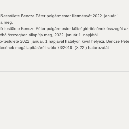
-testülete Bencze Péter polgármester illetményét 2022. január 1.
ja meg.
-testülete Bencze Péter polgármester költségtérítésének összegét az
/hó összegben állapítja meg, 2022. január 1. napjától.
testülete 2022. január. 1 napjával hatályon kívül helyezi, Bencze Péte
tésének megállapításáról szóló 73/2019. (X.22.) határozatát.