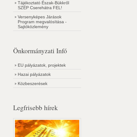
Tájékoztató Észak-Bükkről
SZÉP Cserehátra FEL!
Versenyképes Járások
Program megvalósítása -
Sajtóközlemény
Önkormányzati Infó
EU pályázatok, projektek
Hazai pályázatok
Közbeszerések
Legfrisebb hírek