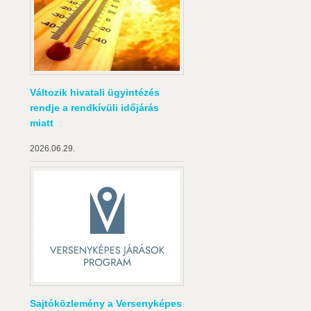
Változik hivatali ügyintézés
rendje a rendkívüli időjárás
miatt
2026.06.29.
Sajtóközlemény a Versenyképes