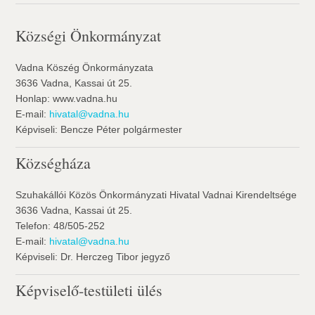
Községi Önkormányzat
Vadna Köszég Önkormányzata
3636 Vadna, Kassai út 25.
Honlap: www.vadna.hu
E-mail:
hivatal@vadna.hu
Képviseli: Bencze Péter polgármester
Községháza
Szuhakállói Közös Önkormányzati Hivatal Vadnai Kirendeltsége
3636 Vadna, Kassai út 25.
Telefon: 48/505-252
E-mail:
hivatal@vadna.hu
Képviseli: Dr. Herczeg Tibor jegyző
Képviselő-testületi ülés