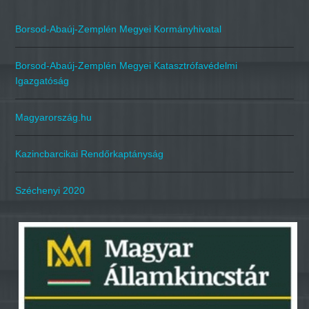
Borsod-Abaúj-Zemplén Megyei Kormányhivatal
Borsod-Abaúj-Zemplén Megyei Katasztrófavédelmi
Igazgatóság
Magyarország.hu
Kazincbarcikai Rendőrkaptányság
Széchenyi 2020