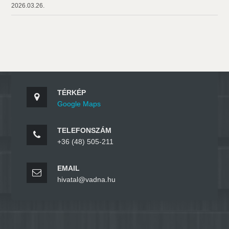
2026.03.26.
TÉRKÉP
Google Maps
TELEFONSZÁM
+36 (48) 505-211
EMAIL
hivatal@vadna.hu