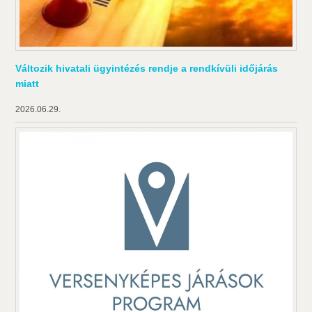
Változik hivatali ügyintézés rendje a rendkívüli időjárás
miatt
2026.06.29.