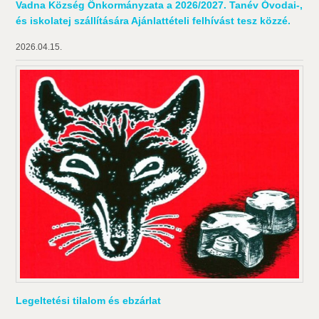
Vadna Község Önkormányzata a 2026/2027. Tanév Óvodai-,
és iskolatej szállítására Ajánlattételi felhívást tesz közzé.
2026.04.15.
Legeltetési tilalom és ebzárlat