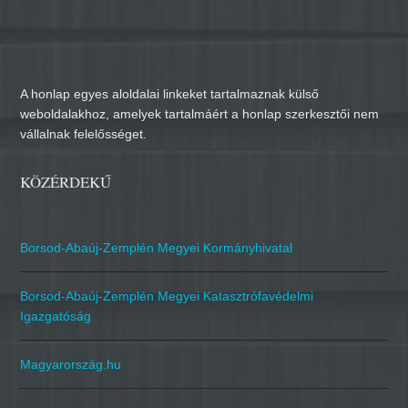
A honlap egyes aloldalai linkeket tartalmaznak külső
weboldalakhoz, amelyek tartalmáért a honlap szerkesztői nem
vállalnak felelősséget.
KÖZÉRDEKŰ
Borsod-Abaúj-Zemplén Megyei Kormányhivatal
Borsod-Abaúj-Zemplén Megyei Katasztrófavédelmi
Igazgatóság
Magyarország.hu