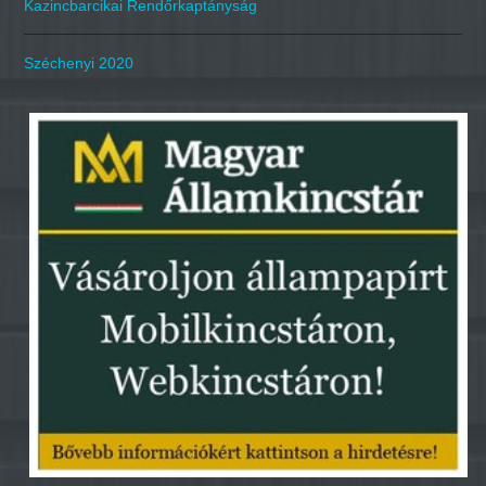
Kazincbarcikai Rendőrkaptányság
Széchenyi 2020