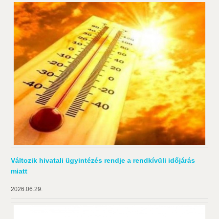
Változik hivatali ügyintézés rendje a rendkívüli időjárás
miatt
2026.06.29.