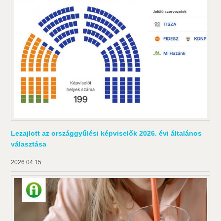
Lezajlott az országgyűlési képviselők 2026. évi általános
választása
2026.04.15.