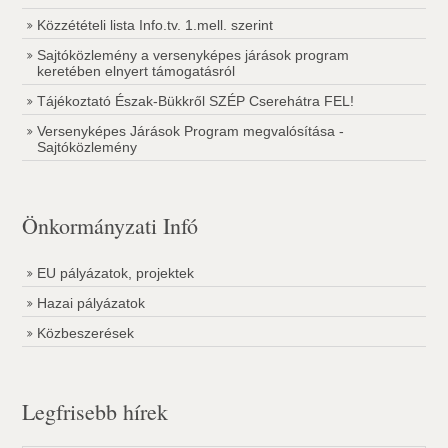
Közzétételi lista Info.tv. 1.mell. szerint
Sajtóközlemény a versenyképes járások program
keretében elnyert támogatásról
Tájékoztató Észak-Bükkről SZÉP Cserehátra FEL!
Versenyképes Járások Program megvalósítása -
Sajtóközlemény
Önkormányzati Infó
EU pályázatok, projektek
Hazai pályázatok
Közbeszerések
Legfrisebb hírek