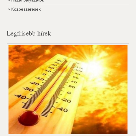
Hazai pályázatok
Közbeszerések
Legfrisebb hírek