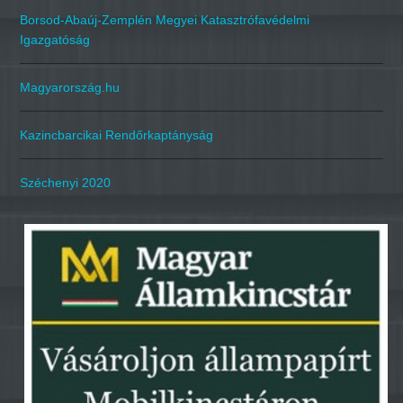
Borsod-Abaúj-Zemplén Megyei Katasztrófavédelmi
Igazgatóság
Magyarország.hu
Kazincbarcikai Rendőrkaptányság
Széchenyi 2020