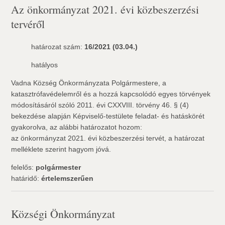
Az önkormányzat 2021. évi közbeszerzési
tervéről
határozat szám:
16/2021 (03.04.)
hatályos
Vadna Község Önkormányzata Polgármestere, a
katasztrófavédelemről és a hozzá kapcsolódó egyes törvények
módosításáról szóló 2011. évi CXXVIII. törvény 46. § (4)
bekezdése alapján Képviselő-testülete feladat- és hatáskörét
gyakorolva, az alábbi határozatot hozom:
az önkormányzat 2021. évi közbeszerzési tervét, a határozat
melléklete szerint hagyom jóvá.
felelős:
polgármester
határidő:
értelemszerűen
Községi Önkormányzat