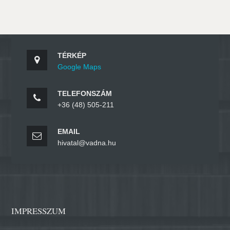
TÉRKÉP
Google Maps
TELEFONSZÁM
+36 (48) 505-211
EMAIL
hivatal@vadna.hu
IMPRESSZUM