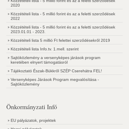
Közzétételi lista - 5 millió forint és az a feletti szerződések
2020
Közzétételi lista - 5 millió forint és az a feletti szerződések
2022
Közzétételi lista - 5 millió forint és az a feletti szerződések
2023.01.01 - 2023.
Közzétételi lista 5 millió Ft felettei szerződésekről 2019
Közzétételi lista Info.tv. 1.mell. szerint
Sajtóközlemény a versenyképes járások program
keretében elnyert támogatásról
Tájékoztató Észak-Bükkről SZÉP Cserehátra FEL!
Versenyképes Járások Program megvalósítása -
Sajtóközlemény
Önkormányzati Infó
EU pályázatok, projektek