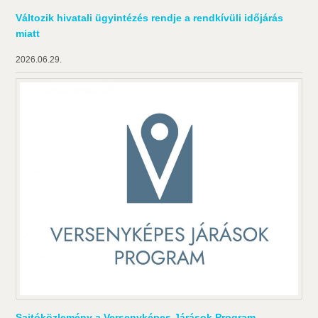
Változik hivatali ügyintézés rendje a rendkívüli időjárás
miatt
2026.06.29.
Sajtóközlemény a Versenyképes Járások Program