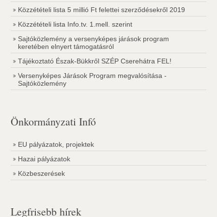
Közzétételi lista 5 millió Ft felettei szerződésekről 2019
Közzétételi lista Info.tv. 1.mell. szerint
Sajtóközlemény a versenyképes járások program
keretében elnyert támogatásról
Tájékoztató Észak-Bükkről SZÉP Cserehátra FEL!
Versenyképes Járások Program megvalósítása -
Sajtóközlemény
Önkormányzati Infó
EU pályázatok, projektek
Hazai pályázatok
Közbeszerések
Legfrisebb hírek