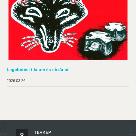
Legeltetési tilalom és ebzárlat
2026.03.26.
TÉRKÉP