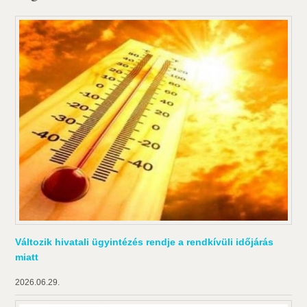
Változik hivatali ügyintézés rendje a rendkívüli időjárás
miatt
2026.06.29.