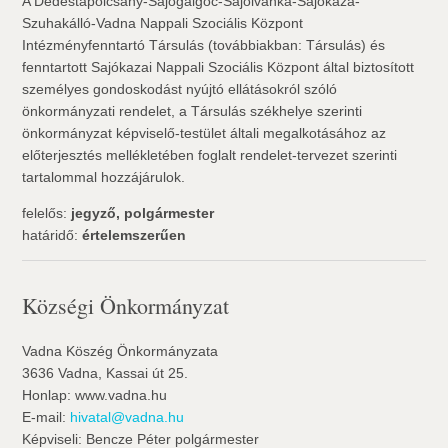
A Dédestapolcsány-Sajógalgóc-Sajóivánka-Sajókaza-
Szuhakálló-Vadna Nappali Szociális Központ
Intézményfenntartó Társulás (továbbiakban: Társulás) és
fenntartott Sajókazai Nappali Szociális Központ által biztosított
személyes gondoskodást nyújtó ellátásokról szóló
önkormányzati rendelet, a Társulás székhelye szerinti
önkormányzat képviselő-testület általi megalkotásához az
előterjesztés mellékletében foglalt rendelet-tervezet szerinti
tartalommal hozzájárulok.
felelős:
jegyző, polgármester
határidő:
értelemszerűen
Községi Önkormányzat
Vadna Köszég Önkormányzata
3636 Vadna, Kassai út 25.
Honlap: www.vadna.hu
E-mail:
hivatal@vadna.hu
Képviseli: Bencze Péter polgármester