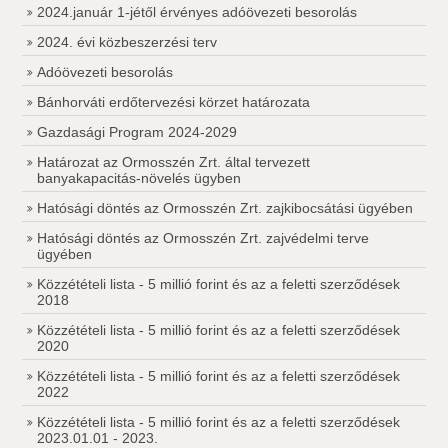
2024.január 1-jétől érvényes adóövezeti besorolás
2024. évi közbeszerzési terv
Adóövezeti besorolás
Bánhorváti erdőtervezési körzet határozata
Gazdasági Program 2024-2029
Határozat az Ormosszén Zrt. által tervezett
banyakapacitás-növelés ügyben
Hatósági döntés az Ormosszén Zrt. zajkibocsátási ügyében
Hatósági döntés az Ormosszén Zrt. zajvédelmi terve
ügyében
Közzétételi lista - 5 millió forint és az a feletti szerződések
2018
Közzétételi lista - 5 millió forint és az a feletti szerződések
2020
Közzétételi lista - 5 millió forint és az a feletti szerződések
2022
Közzétételi lista - 5 millió forint és az a feletti szerződések
2023.01.01 - 2023.