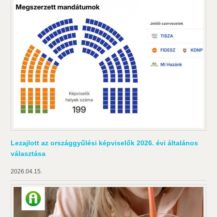
Lezajlott az országgyűlési képviselők 2026. évi általános
választása
2026.04.15.