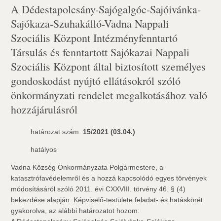
A Dédestapolcsány-Sajógalgóc-Sajóivánka-
Sajókaza-Szuhakálló-Vadna Nappali
Szociális Központ Intézményfenntartó
Társulás és fenntartott Sajókazai Nappali
Szociális Központ által biztosított személyes
gondoskodást nyújtó ellátásokról szóló
önkormányzati rendelet megalkotásához való
hozzájárulásról
határozat szám:
15/2021 (03.04.)
hatályos
Vadna Község Önkormányzata Polgármestere, a
katasztrófavédelemről és a hozzá kapcsolódó egyes törvények
módosításáról szóló 2011. évi CXXVIII. törvény 46. § (4)
bekezdése alapján  Képviselő-testülete feladat- és hatáskörét
gyakorolva, az alábbi határozatot hozom: