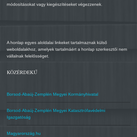
módosításokat vagy kiegészítéseket végezzenek.
A honlap egyes aloldalai linkeket tartalmaznak külső
weboldalakhoz, amelyek tartalmáért a honlap szerkesztői nem
vállalnak felelősséget.
KÖZÉRDEKŰ
Borsod-Abaúj-Zemplén Megyei Kormányhivatal
Borsod-Abaúj-Zemplén Megyei Katasztrófavédelmi
Igazgatóság
Magyarország.hu