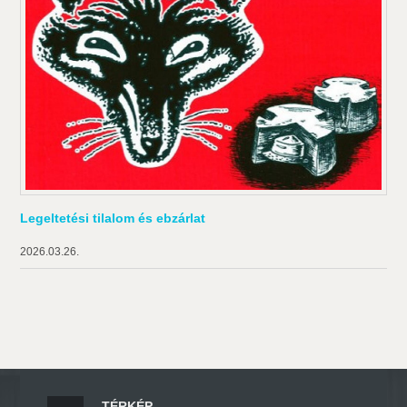
Legeltetési tilalom és ebzárlat
2026.03.26.
TÉRKÉP