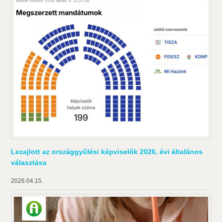
Lezajlott az országgyűlési képviselők 2026. évi általános
választása
2026.04.15.