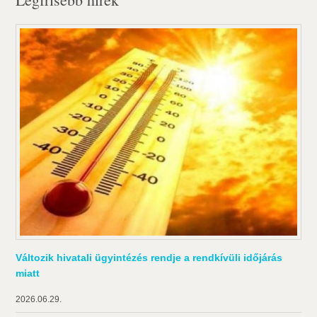
Változik hivatali ügyintézés rendje a rendkívüli időjárás
miatt
2026.06.29.