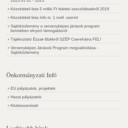
2023.01.01 - 2023.
Közzétételi lista 5 millió Ft felettei szerződésekről 2019
Közzétételi lista Info.tv. 1.mell. szerint
Sajtóközlemény a versenyképes járások program
keretében elnyert támogatásról
Tájékoztató Észak-Bükkről SZÉP Cserehátra FEL!
Versenyképes Járások Program megvalósítása -
Sajtóközlemény
Önkormányzati Infó
EU pályázatok, projektek
Hazai pályázatok
Közbeszerések
Legfrisebb hírek