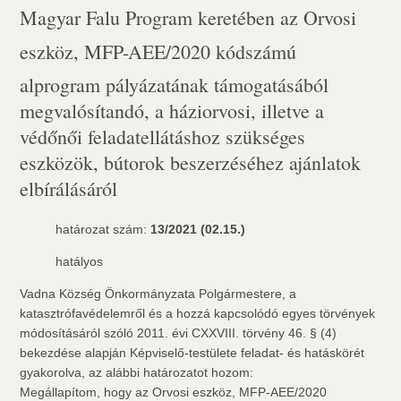
Magyar Falu Program keretében az Orvosi
eszköz, MFP-AEE/2020 kódszámú
alprogram pályázatának támogatásából
megvalósítandó, a háziorvosi, illetve a
védőnői feladatellátáshoz szükséges
eszközök, bútorok beszerzéséhez ajánlatok
elbírálásáról
határozat szám:
13/2021 (02.15.)
hatályos
Vadna Község Önkormányzata Polgármestere, a
katasztrófavédelemről és a hozzá kapcsolódó egyes törvények
módosításáról szóló 2011. évi CXXVIII. törvény 46. § (4)
bekezdése alapján Képviselő-testülete feladat- és hatáskörét
gyakorolva, az alábbi határozatot hozom:
Megállapítom, hogy az Orvosi eszköz, MFP-AEE/2020