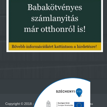
Copyright © 2018 - Minden jog fenntartva - www.vadna.hu