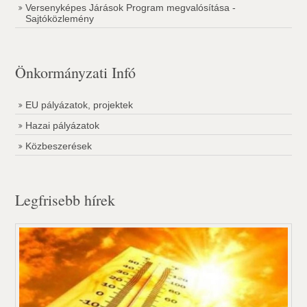
Versenyképes Járások Program megvalósítása -
Sajtóközlemény
Önkormányzati Infó
EU pályázatok, projektek
Hazai pályázatok
Közbeszerések
Legfrisebb hírek