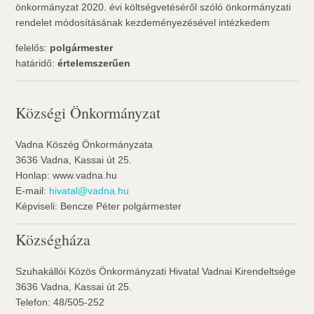
önkormányzat 2020. évi költségvetéséről szóló önkormányzati
rendelet módosításának kezdeményezésével intézkedem
felelős:
polgármester
határidő:
értelemszerűen
Községi Önkormányzat
Vadna Köszég Önkormányzata
3636 Vadna, Kassai út 25.
Honlap: www.vadna.hu
E-mail:
hivatal@vadna.hu
Képviseli: Bencze Péter polgármester
Községháza
Szuhakállói Közös Önkormányzati Hivatal Vadnai Kirendeltsége
3636 Vadna, Kassai út 25.
Telefon: 48/505-252