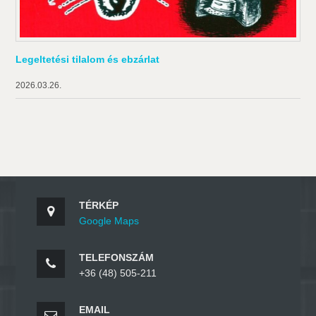
Legeltetési tilalom és ebzárlat
2026.03.26.
TÉRKÉP
Google Maps
TELEFONSZÁM
+36 (48) 505-211
EMAIL