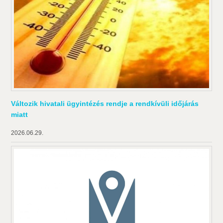
Változik hivatali ügyintézés rendje a rendkívüli időjárás
miatt
2026.06.29.