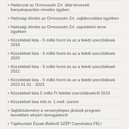
Határozat az Ormosszén Zrt. által tervezett
banyakapacitás-növelés ügyben
Hatósági döntés az Ormosszén Zrt. zajkibocsátási ügyében
Hatósági döntés az Ormosszén Zrt. zajvédelmi terve
ügyében
Közzétételi lista - 5 millió forint és az a feletti szerződések
2018
Közzétételi lista - 5 millió forint és az a feletti szerződések
2020
Közzétételi lista - 5 millió forint és az a feletti szerződések
2022
Közzétételi lista - 5 millió forint és az a feletti szerződések
2023.01.01 - 2023.
Közzétételi lista 5 millió Ft felettei szerződésekről 2019
Közzétételi lista Info.tv. 1.mell. szerint
Sajtóközlemény a versenyképes járások program
keretében elnyert támogatásról
Tájékoztató Észak-Bükkről SZÉP Cserehátra FEL!