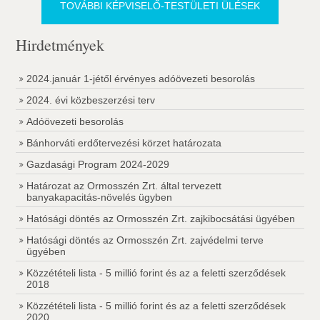
TOVÁBBI KÉPVISELŐ-TESTÜLETI ÜLÉSEK
Hirdetmények
2024.január 1-jétől érvényes adóövezeti besorolás
2024. évi közbeszerzési terv
Adóövezeti besorolás
Bánhorváti erdőtervezési körzet határozata
Gazdasági Program 2024-2029
Határozat az Ormosszén Zrt. által tervezett
banyakapacitás-növelés ügyben
Hatósági döntés az Ormosszén Zrt. zajkibocsátási ügyében
Hatósági döntés az Ormosszén Zrt. zajvédelmi terve
ügyében
Közzétételi lista - 5 millió forint és az a feletti szerződések
2018
Közzétételi lista - 5 millió forint és az a feletti szerződések
2020