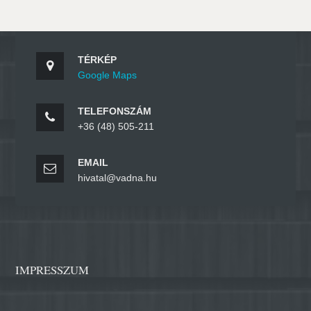
TÉRKÉP
Google Maps
TELEFONSZÁM
+36 (48) 505-211
EMAIL
hivatal@vadna.hu
IMPRESSZUM