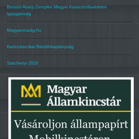
Borsod-Abaúj-Zemplén Megyei Katasztrófavédelmi
Igazgatóság
Magyarország.hu
Kazincbarcikai Rendőrkaptányság
Széchenyi 2020