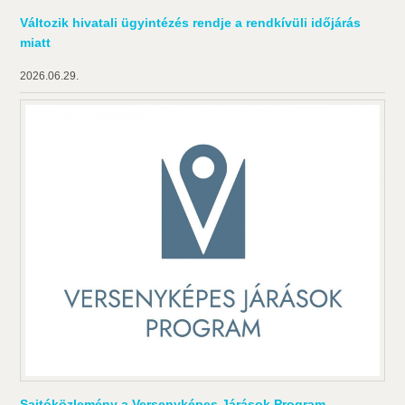
Változik hivatali ügyintézés rendje a rendkívüli időjárás
miatt
2026.06.29.
Sajtóközlemény a Versenyképes Járások Program