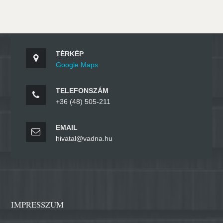
TÉRKÉP
Google Maps
TELEFONSZÁM
+36 (48) 505-211
EMAIL
hivatal@vadna.hu
IMPRESSZUM