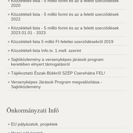
Közzétételi lista - 5 millió forint és az a feletti szerződések
2020
Közzétételi lista - 5 millió forint és az a feletti szerződések
2022
Közzétételi lista - 5 millió forint és az a feletti szerződések
2023.01.01 - 2023.
Közzétételi lista 5 millió Ft felettei szerződésekről 2019
Közzétételi lista Info.tv. 1.mell. szerint
Sajtóközlemény a versenyképes járások program
keretében elnyert támogatásról
Tájékoztató Észak-Bükkről SZÉP Cserehátra FEL!
Versenyképes Járások Program megvalósítása -
Sajtóközlemény
Önkormányzati Infó
EU pályázatok, projektek