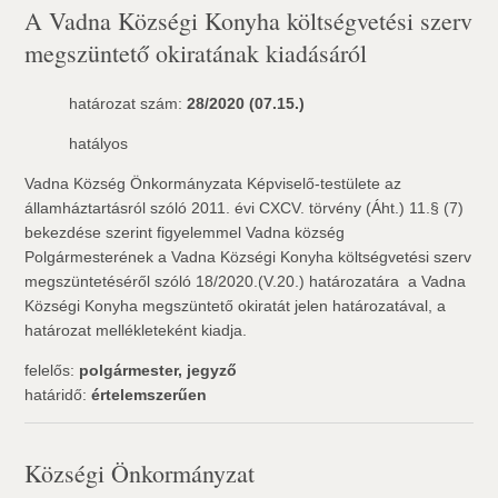
A Vadna Községi Konyha költségvetési szerv
megszüntető okiratának kiadásáról
határozat szám:
28/2020 (07.15.)
hatályos
Vadna Község Önkormányzata Képviselő-testülete az
államháztartásról szóló 2011. évi CXCV. törvény (Áht.) 11.§ (7)
bekezdése szerint figyelemmel Vadna község
Polgármesterének a Vadna Községi Konyha költségvetési szerv
megszüntetéséről szóló 18/2020.(V.20.) határozatára  a Vadna
Községi Konyha megszüntető okiratát jelen határozatával, a
határozat mellékleteként kiadja.
felelős:
polgármester, jegyző
határidő:
értelemszerűen
Községi Önkormányzat