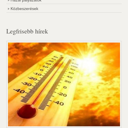
Hazai pályázatok
Közbeszerések
Legfrisebb hírek