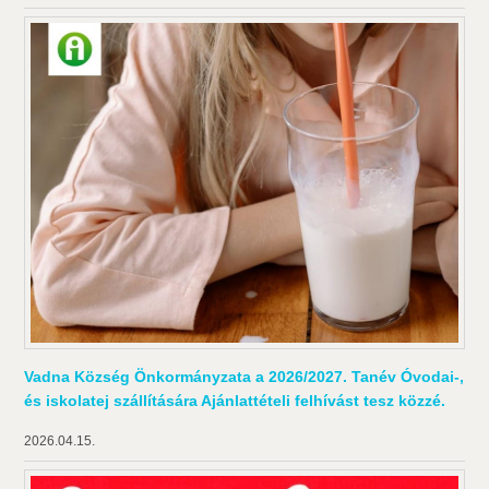
Vadna Község Önkormányzata a 2026/2027. Tanév Óvodai-,
és iskolatej szállítására Ajánlattételi felhívást tesz közzé.
2026.04.15.