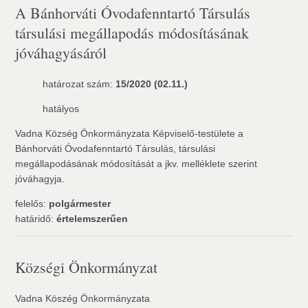
A Bánhorváti Óvodafenntartó Társulás
társulási megállapodás módosításának
jóváhagyásáról
határozat szám:
15/2020 (02.11.)
hatályos
Vadna Község Önkormányzata Képviselő-testülete a
Bánhorváti Óvodafenntartó Társulás, társulási
megállapodásának módosítását a jkv. melléklete szerint
jóváhagyja.
felelős:
polgármester
határidő:
értelemszerűen
Községi Önkormányzat
Vadna Köszég Önkormányzata