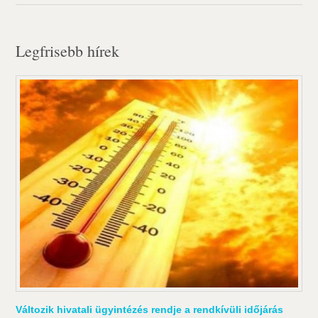
Legfrisebb hírek
Változik hivatali ügyintézés rendje a rendkívüli időjárás