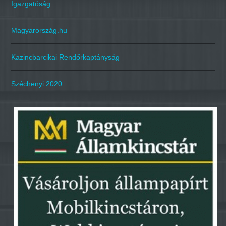
Igazgatóság
Magyarország.hu
Kazincbarcikai Rendőrkaptányság
Széchenyi 2020