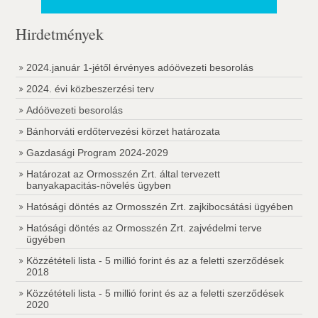
Hirdetmények
2024.január 1-jétől érvényes adóövezeti besorolás
2024. évi közbeszerzési terv
Adóövezeti besorolás
Bánhorváti erdőtervezési körzet határozata
Gazdasági Program 2024-2029
Határozat az Ormosszén Zrt. által tervezett
banyakapacitás-növelés ügyben
Hatósági döntés az Ormosszén Zrt. zajkibocsátási ügyében
Hatósági döntés az Ormosszén Zrt. zajvédelmi terve
ügyében
Közzétételi lista - 5 millió forint és az a feletti szerződések
2018
Közzétételi lista - 5 millió forint és az a feletti szerződések
2020