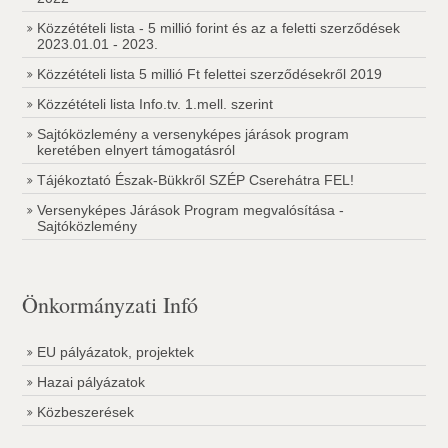
Közzétételi lista - 5 millió forint és az a feletti szerződések
2023.01.01 - 2023.
Közzétételi lista 5 millió Ft felettei szerződésekről 2019
Közzétételi lista Info.tv. 1.mell. szerint
Sajtóközlemény a versenyképes járások program
keretében elnyert támogatásról
Tájékoztató Észak-Bükkről SZÉP Cserehátra FEL!
Versenyképes Járások Program megvalósítása -
Sajtóközlemény
Önkormányzati Infó
EU pályázatok, projektek
Hazai pályázatok
Közbeszerések