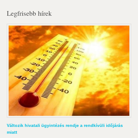
Legfrisebb hírek
Változik hivatali ügyintézés rendje a rendkívüli időjárás
miatt