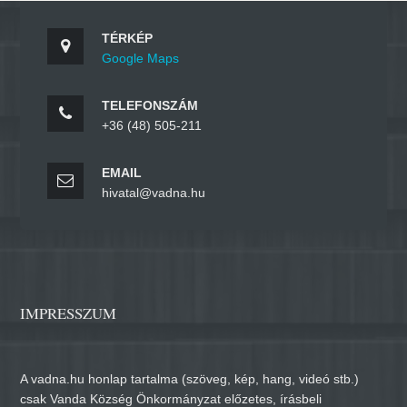
TÉRKÉP
Google Maps
TELEFONSZÁM
+36 (48) 505-211
EMAIL
hivatal@vadna.hu
IMPRESSZUM
A vadna.hu honlap tartalma (szöveg, kép, hang, videó stb.)
csak Vanda Község Önkormányzat előzetes, írásbeli