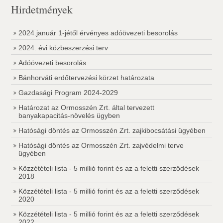
Hirdetmények
2024.január 1-jétől érvényes adóövezeti besorolás
2024. évi közbeszerzési terv
Adóövezeti besorolás
Bánhorváti erdőtervezési körzet határozata
Gazdasági Program 2024-2029
Határozat az Ormosszén Zrt. által tervezett
banyakapacitás-növelés ügyben
Hatósági döntés az Ormosszén Zrt. zajkibocsátási ügyében
Hatósági döntés az Ormosszén Zrt. zajvédelmi terve
ügyében
Közzétételi lista - 5 millió forint és az a feletti szerződések
2018
Közzétételi lista - 5 millió forint és az a feletti szerződések
2020
Közzétételi lista - 5 millió forint és az a feletti szerződések
2022