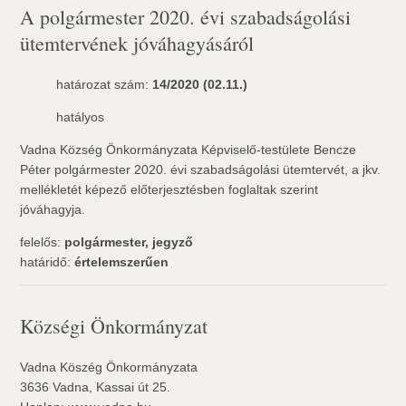
A polgármester 2020. évi szabadságolási
ütemtervének jóváhagyásáról
határozat szám:
14/2020 (02.11.)
hatályos
Vadna Község Önkormányzata Képviselő-testülete Bencze
Péter polgármester 2020. évi szabadságolási ütemtervét, a jkv.
mellékletét képező előterjesztésben foglaltak szerint
jóváhagyja.
felelős:
polgármester, jegyző
határidő:
értelemszerűen
Községi Önkormányzat
Vadna Köszég Önkormányzata
3636 Vadna, Kassai út 25.