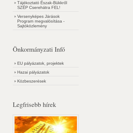
Tájékoztató Észak-Bükkről
SZÉP Cserehátra FEL!
Versenyképes Járások
Program megvalósítása -
Sajtóközlemény
Önkormányzati Infó
EU pályázatok, projektek
Hazai pályázatok
Közbeszerések
Legfrisebb hírek