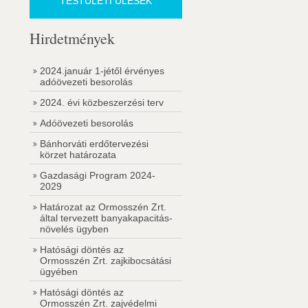
TESTÜLETI ÜLÉSEK
Hirdetmények
2024.január 1-jétől érvényes
adóövezeti besorolás
2024. évi közbeszerzési terv
Adóövezeti besorolás
Bánhorváti erdőtervezési
körzet határozata
Gazdasági Program 2024-
2029
Határozat az Ormosszén Zrt.
által tervezett banyakapacitás-
növelés ügyben
Hatósági döntés az
Ormosszén Zrt. zajkibocsátási
ügyében
Hatósági döntés az
Ormosszén Zrt. zajvédelmi