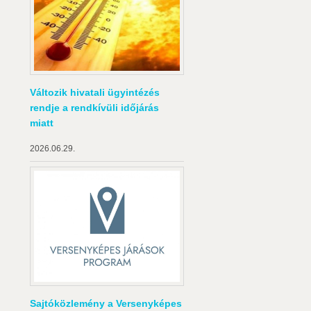
Változik hivatali ügyintézés
rendje a rendkívüli időjárás
miatt
2026.06.29.
Sajtóközlemény a Versenyképes