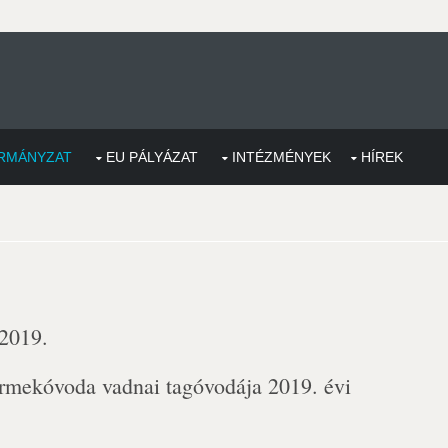
RMÁNYZAT
EU PÁLYÁZAT
INTÉZMÉNYEK
HÍREK
 2019.
rmekóvoda vadnai tagóvodája 2019. évi