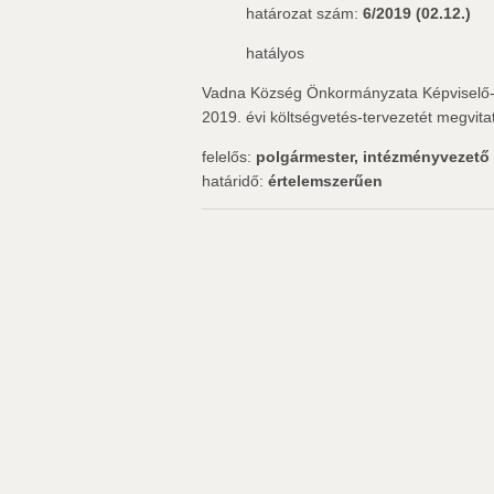
határozat szám:
6/2019 (02.12.)
hatályos
Vadna Község Önkormányzata Képviselő-t
2019. évi költségvetés-tervezetét megvitatt
felelős:
polgármester, intézményvezető
határidő:
értelemszerűen