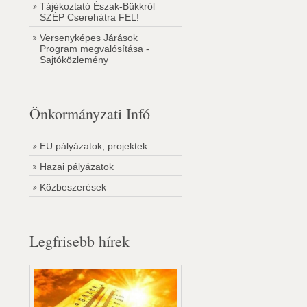
Tájékoztató Észak-Bükkről
SZÉP Cserehátra FEL!
Versenyképes Járások
Program megvalósítása -
Sajtóközlemény
Önkormányzati Infó
EU pályázatok, projektek
Hazai pályázatok
Közbeszerések
Legfrisebb hírek