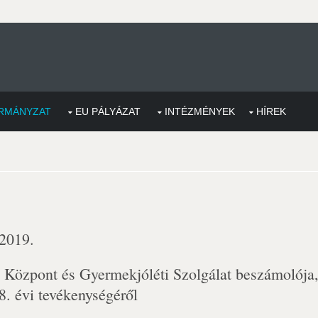
RMÁNYZAT
EU PÁLYÁZAT
INTÉZMÉNYEK
HÍREK
 2019.
s Központ és Gyermekjóléti Szolgálat beszámolója
. évi tevékenységéről