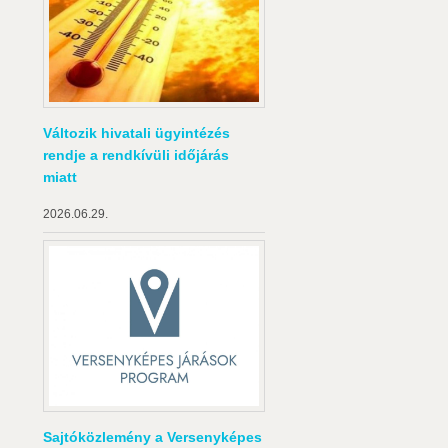
Változik hivatali ügyintézés
rendje a rendkívüli időjárás
miatt
2026.06.29.
Sajtóközlemény a Versenyképes