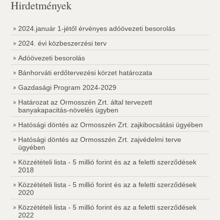
Hirdetmények
2024.január 1-jétől érvényes adóövezeti besorolás
2024. évi közbeszerzési terv
Adóövezeti besorolás
Bánhorváti erdőtervezési körzet határozata
Gazdasági Program 2024-2029
Határozat az Ormosszén Zrt. által tervezett
banyakapacitás-növelés ügyben
Hatósági döntés az Ormosszén Zrt. zajkibocsátási ügyében
Hatósági döntés az Ormosszén Zrt. zajvédelmi terve
ügyében
Közzétételi lista - 5 millió forint és az a feletti szerződések
2018
Közzétételi lista - 5 millió forint és az a feletti szerződések
2020
Közzétételi lista - 5 millió forint és az a feletti szerződések
2022