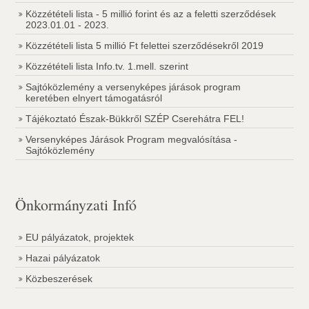
Közzétételi lista - 5 millió forint és az a feletti szerződések
2023.01.01 - 2023.
Közzétételi lista 5 millió Ft felettei szerződésekről 2019
Közzétételi lista Info.tv. 1.mell. szerint
Sajtóközlemény a versenyképes járások program
keretében elnyert támogatásról
Tájékoztató Észak-Bükkről SZÉP Cserehátra FEL!
Versenyképes Járások Program megvalósítása -
Sajtóközlemény
Önkormányzati Infó
EU pályázatok, projektek
Hazai pályázatok
Közbeszerések