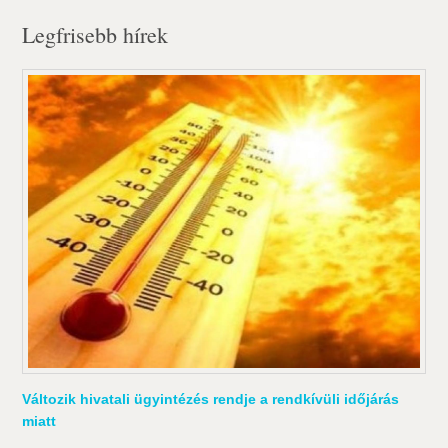
Legfrisebb hírek
Változik hivatali ügyintézés rendje a rendkívüli időjárás
miatt