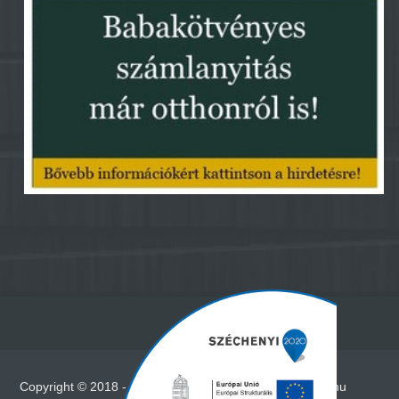
Copyright © 2018 - Minden jog fenntartva - www.vadna.hu