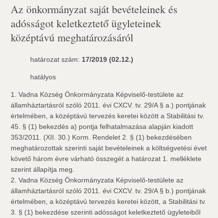
Az önkormányzat saját bevételeinek és
adósságot keletkeztető ügyleteinek
középtávú meghatározásáról
határozat szám:
17/2019 (02.12.)
hatályos
1. Vadna Község Önkormányzata Képviselő-testülete az
államháztartásról szóló 2011. évi CXCV. tv. 29/A § a.) pontjának
értelmében, a középtávú tervezés keretei között a Stabilitási tv.
45. § (1) bekezdés a) pontja felhatalmazása alapján kiadott
353/2011. (XII. 30.) Korm. Rendelet 2. § (1) bekezdésében
meghatározottak szerinti saját bevételeinek a költségvetési évet
követő három évre várható összegét a határozat 1. melléklete
szerint állapítja meg.
2. Vadna Község Önkormányzata Képviselő-testülete az
államháztartásról szóló 2011. évi CXCV. tv. 29/A § b.) pontjának
értelmében, a középtávú tervezés keretei között, a Stabilitási tv.
3. § (1) bekezdése szerinti adósságot keletkeztető ügyleteiből