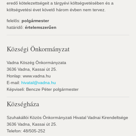
eredő kötelezettségeit a tárgyévi költségvetésében és a
költségvetési évet követő három évben nem tervez.
felelős:
polgármester
határidő:
értelemszerűen
Községi Önkormányzat
Vadna Köszég Önkormányzata
3636 Vadna, Kassai út 25.
Honlap: www.vadna.hu
E-mail:
hivatal@vadna.hu
Képviseli: Bencze Péter polgármester
Községháza
Szuhakállói Közös Önkormányzati Hivatal Vadnai Kirendeltsége
3636 Vadna, Kassai út 25.
Telefon: 48/505-252