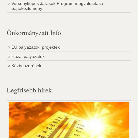
Versenyképes Járások Program megvalósítása -
Sajtóközlemény
Önkormányzati Infó
EU pályázatok, projektek
Hazai pályázatok
Közbeszerések
Legfrisebb hírek