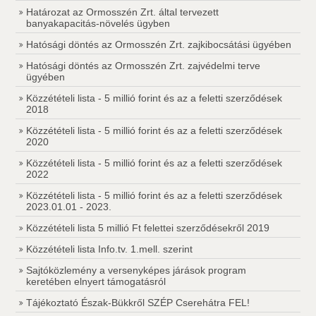
Határozat az Ormosszén Zrt. által tervezett
banyakapacitás-növelés ügyben
Hatósági döntés az Ormosszén Zrt. zajkibocsátási ügyében
Hatósági döntés az Ormosszén Zrt. zajvédelmi terve
ügyében
Közzétételi lista - 5 millió forint és az a feletti szerződések
2018
Közzétételi lista - 5 millió forint és az a feletti szerződések
2020
Közzétételi lista - 5 millió forint és az a feletti szerződések
2022
Közzétételi lista - 5 millió forint és az a feletti szerződések
2023.01.01 - 2023.
Közzétételi lista 5 millió Ft felettei szerződésekről 2019
Közzétételi lista Info.tv. 1.mell. szerint
Sajtóközlemény a versenyképes járások program
keretében elnyert támogatásról
Tájékoztató Észak-Bükkről SZÉP Cserehátra FEL!