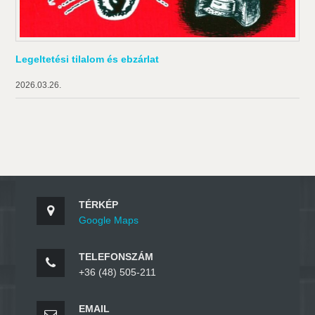
Legeltetési tilalom és ebzárlat
2026.03.26.
TÉRKÉP
Google Maps
TELEFONSZÁM
+36 (48) 505-211
EMAIL