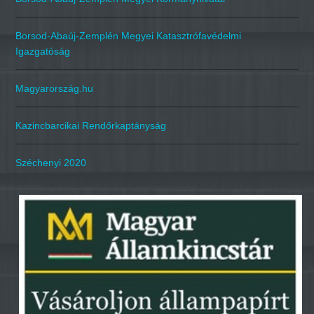
Borsod-Abaúj-Zemplén Megyei Katasztrófavédelmi
Igazgatóság
Magyarország.hu
Kazincbarcikai Rendőrkaptányság
Széchenyi 2020