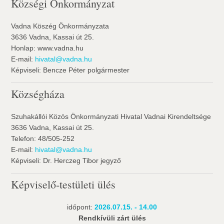
Községi Önkormányzat
Vadna Köszég Önkormányzata
3636 Vadna, Kassai út 25.
Honlap: www.vadna.hu
E-mail:
hivatal@vadna.hu
Képviseli: Bencze Péter polgármester
Községháza
Szuhakállói Közös Önkormányzati Hivatal Vadnai Kirendeltsége
3636 Vadna, Kassai út 25.
Telefon: 48/505-252
E-mail:
hivatal@vadna.hu
Képviseli: Dr. Herczeg Tibor jegyző
Képviselő-testületi ülés
időpont:
2026.07.15. - 14.00
Rendkívüli zárt ülés