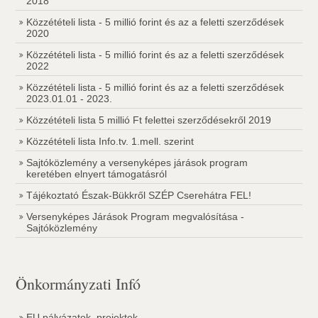
2018
Közzétételi lista - 5 millió forint és az a feletti szerződések
2020
Közzétételi lista - 5 millió forint és az a feletti szerződések
2022
Közzétételi lista - 5 millió forint és az a feletti szerződések
2023.01.01 - 2023.
Közzétételi lista 5 millió Ft felettei szerződésekről 2019
Közzétételi lista Info.tv. 1.mell. szerint
Sajtóközlemény a versenyképes járások program
keretében elnyert támogatásról
Tájékoztató Észak-Bükkről SZÉP Cserehátra FEL!
Versenyképes Járások Program megvalósítása -
Sajtóközlemény
Önkormányzati Infó
EU pályázatok, projektek