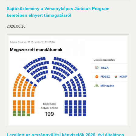
Sajtóközlemény a Versenyképes Járások Program
keretében elnyert támogatásról
2026.06.16.
Lezajlott az országgyűlési képviselők 2026. évi általános