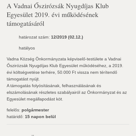
A Vadnai Őszirózsák Nyugdíjas Klub
Egyesület 2019. évi működésének
támogatásáról
határozat szám:
12/2019 (02.12.)
hatályos
Vadna Község Önkormányzata képviselő-testülete a Vadnai
Őszirózsák Nyugdíjas Klub Egyesület működéséhez, a 2019.
évi költségvetése terhére, 50.000 Ft vissza nem térítendő
támogatást nyújt.
A támogatás folyósításának, felhasználásának és
elszámolásának részletes szabályairól az Önkormányzat és az
Egyesület megállapodást köt.
felelős:
polgármester
határidő:
15 napon belül