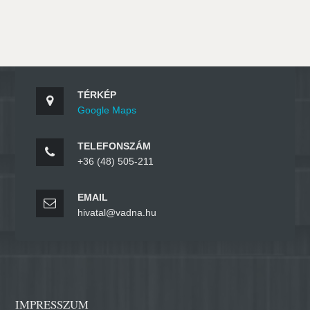
TÉRKÉP
Google Maps
TELEFONSZÁM
+36 (48) 505-211
EMAIL
hivatal@vadna.hu
IMPRESSZUM