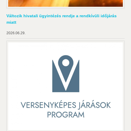
Változik hivatali ügyintézés rendje a rendkívüli időjárás
miatt
2026.06.29.