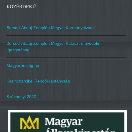
KÖZÉRDEKŰ
Borsod-Abaúj-Zemplén Megyei Kormányhivatal
Borsod-Abaúj-Zemplén Megyei Katasztrófavédelmi
Igazgatóság
Magyarország.hu
Kazincbarcikai Rendőrkaptányság
Széchenyi 2020