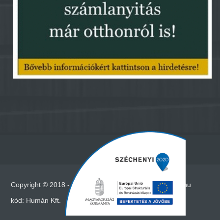
Copyright © 2018 - Minden jog fenntartva - www.vadna.hu
kód:
Humán Kft.