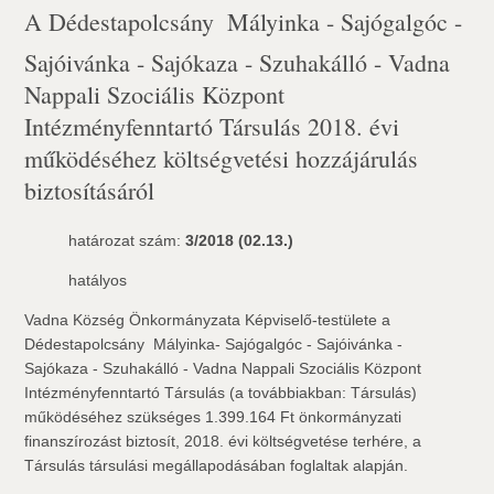
A Dédestapolcsány  Mályinka - Sajógalgóc -
Sajóivánka - Sajókaza - Szuhakálló - Vadna
Nappali Szociális Központ
Intézményfenntartó Társulás 2018. évi
működéséhez költségvetési hozzájárulás
biztosításáról
határozat szám:
3/2018 (02.13.)
hatályos
Vadna Község Önkormányzata Képviselő-testülete a
Dédestapolcsány  Mályinka- Sajógalgóc - Sajóivánka -
Sajókaza - Szuhakálló - Vadna Nappali Szociális Központ
Intézményfenntartó Társulás (a továbbiakban: Társulás)
működéséhez szükséges 1.399.164 Ft önkormányzati
finanszírozást biztosít, 2018. évi költségvetése terhére, a
Társulás társulási megállapodásában foglaltak alapján.