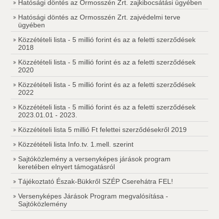
Hatósági döntés az Ormosszén Zrt. zajkibocsátási ügyében
Hatósági döntés az Ormosszén Zrt. zajvédelmi terve
ügyében
Közzétételi lista - 5 millió forint és az a feletti szerződések
2018
Közzétételi lista - 5 millió forint és az a feletti szerződések
2020
Közzétételi lista - 5 millió forint és az a feletti szerződések
2022
Közzétételi lista - 5 millió forint és az a feletti szerződések
2023.01.01 - 2023.
Közzétételi lista 5 millió Ft felettei szerződésekről 2019
Közzétételi lista Info.tv. 1.mell. szerint
Sajtóközlemény a versenyképes járások program
keretében elnyert támogatásról
Tájékoztató Észak-Bükkről SZÉP Cserehátra FEL!
Versenyképes Járások Program megvalósítása -
Sajtóközlemény