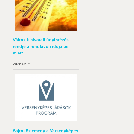
Változik hivatali ügyintézés
rendje a rendkívüli időjárás
miatt
2026.06.29.
Sajtóközlemény a Versenyképes