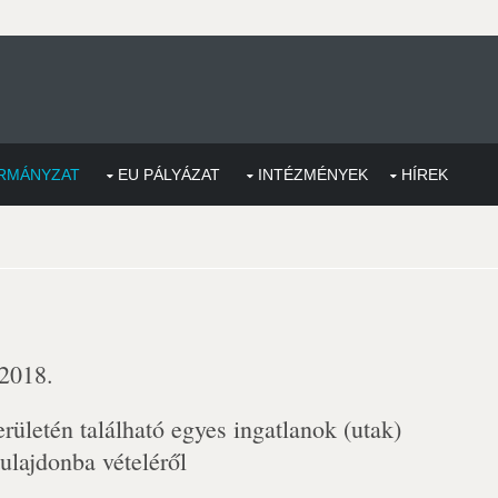
RMÁNYZAT
EU PÁLYÁZAT
INTÉZMÉNYEK
HÍREK
 2018.
ületén található egyes ingatlanok (utak)
ulajdonba vételéről