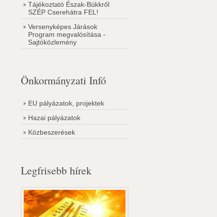
Tájékoztató Észak-Bükkről
SZÉP Cserehátra FEL!
Versenyképes Járások
Program megvalósítása -
Sajtóközlemény
Önkormányzati Infó
EU pályázatok, projektek
Hazai pályázatok
Közbeszerések
Legfrisebb hírek