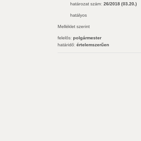
határozat szám:
26/2018 (03.20.)
hatályos
Melléklet szerint
felelős:
polgármester
határidő:
értelemszerűen