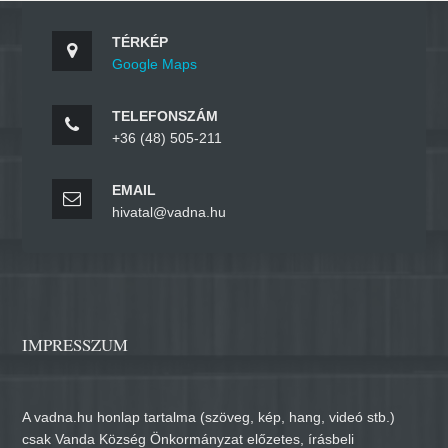
TÉRKÉP
Google Maps
TELEFONSZÁM
+36 (48) 505-211
EMAIL
hivatal@vadna.hu
IMPRESSZUM
A vadna.hu honlap tartalma (szöveg, kép, hang, videó stb.)
csak Vanda Község Önkormányzat előzetes, írásbeli