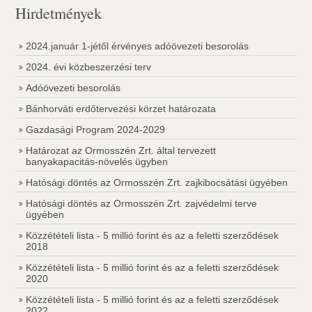
Hirdetmények
2024.január 1-jétől érvényes adóövezeti besorolás
2024. évi közbeszerzési terv
Adóövezeti besorolás
Bánhorváti erdőtervezési körzet határozata
Gazdasági Program 2024-2029
Határozat az Ormosszén Zrt. által tervezett
banyakapacitás-növelés ügyben
Hatósági döntés az Ormosszén Zrt. zajkibocsátási ügyében
Hatósági döntés az Ormosszén Zrt. zajvédelmi terve
ügyében
Közzétételi lista - 5 millió forint és az a feletti szerződések
2018
Közzétételi lista - 5 millió forint és az a feletti szerződések
2020
Közzétételi lista - 5 millió forint és az a feletti szerződések
2022