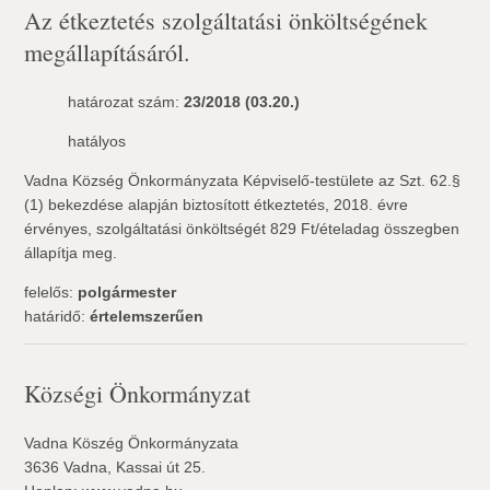
Az étkeztetés szolgáltatási önköltségének
megállapításáról.
határozat szám:
23/2018 (03.20.)
hatályos
Vadna Község Önkormányzata Képviselő-testülete az Szt. 62.§
(1) bekezdése alapján biztosított étkeztetés, 2018. évre
érvényes, szolgáltatási önköltségét 829 Ft/ételadag összegben
állapítja meg.
felelős:
polgármester
határidő:
értelemszerűen
Községi Önkormányzat
Vadna Köszég Önkormányzata
3636 Vadna, Kassai út 25.