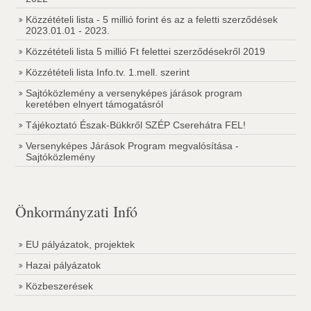
Közzétételi lista - 5 millió forint és az a feletti szerződések
2023.01.01 - 2023.
Közzétételi lista 5 millió Ft felettei szerződésekről 2019
Közzétételi lista Info.tv. 1.mell. szerint
Sajtóközlemény a versenyképes járások program
keretében elnyert támogatásról
Tájékoztató Észak-Bükkről SZÉP Cserehátra FEL!
Versenyképes Járások Program megvalósítása -
Sajtóközlemény
Önkormányzati Infó
EU pályázatok, projektek
Hazai pályázatok
Közbeszerések