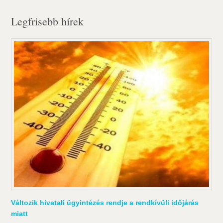
Legfrisebb hírek
Változik hivatali ügyintézés rendje a rendkívüli időjárás
miatt