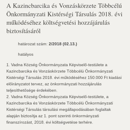
A Kazincbarcika és Vonzáskörzete Többcélú
Önkormányzati Kistérségi Társulás 2018. évi
működéséhez költségvetési hozzájárulás
biztosításáról
határozat szám:
2/2018 (02.13.)
hatályos
1. Vadna Község Önkormányzata Képviselő-testülete a
Kazincbarcika és Vonzáskörzete Többcélú Önkormányzati
Kistérségi Társulás 2018. évi működéséhez 150.000 Ft kiadási
előirányzatot tervez, az önkormányzati hozzájárulás
teljesíthetősége érdekében.
2. Vadna Község Önkormányzata Képviselő-testülete, a
Kazincbarcika és Vonzáskörzete Többcélú Önkormányzati
Kistérségi Társulás társulási megállapodásában foglaltak
alapján biztosítja az 1. pont szerinti önkormányzati
finanszírozást, 2018. évi költségvetése terhére.