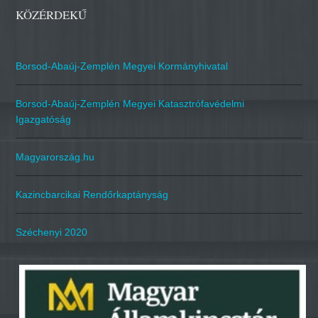
KÖZÉRDEKŰ
Borsod-Abaúj-Zemplén Megyei Kormányhivatal
Borsod-Abaúj-Zemplén Megyei Katasztrófavédelmi
Igazgatóság
Magyarország.hu
Kazincbarcikai Rendőrkaptányság
Széchenyi 2020