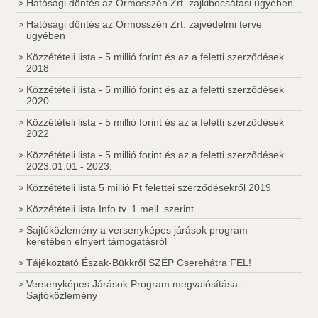
Hatósági döntés az Ormosszén Zrt. zajkibocsátási ügyében
Hatósági döntés az Ormosszén Zrt. zajvédelmi terve
ügyében
Közzétételi lista - 5 millió forint és az a feletti szerződések
2018
Közzétételi lista - 5 millió forint és az a feletti szerződések
2020
Közzétételi lista - 5 millió forint és az a feletti szerződések
2022
Közzétételi lista - 5 millió forint és az a feletti szerződések
2023.01.01 - 2023.
Közzétételi lista 5 millió Ft felettei szerződésekről 2019
Közzétételi lista Info.tv. 1.mell. szerint
Sajtóközlemény a versenyképes járások program
keretében elnyert támogatásról
Tájékoztató Észak-Bükkről SZÉP Cserehátra FEL!
Versenyképes Járások Program megvalósítása -
Sajtóközlemény