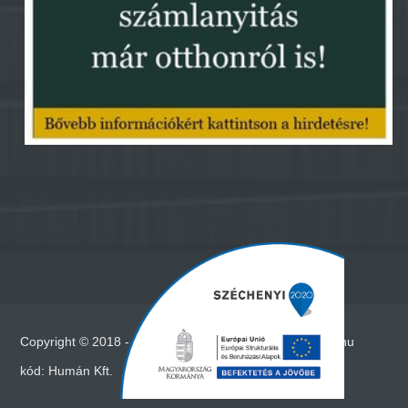
Copyright © 2018 - Minden jog fenntartva - www.vadna.hu
kód:
Humán Kft.