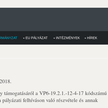
RMÁNYZAT
EU PÁLYÁZAT
INTÉZMÉNYEK
HÍREK
 2018.
y támogatásáról a VP6-19.2.1.-12-4-17 kódszámú
 pályázati felhíváson való részvétele és annak