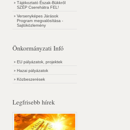
Tájékoztató Észak-Bükkről
SZÉP Cserehátra FEL!
Versenyképes Járások
Program megvalósítása -
Sajtóközlemény
Önkormányzati Infó
EU pályázatok, projektek
Hazai pályázatok
Közbeszerések
Legfrisebb hírek