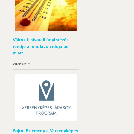
Változik hivatali ügyintézés
rendje a rendkívüli időjárás
miatt
2026.06.29.
Sajtóközlemény a Versenyképes