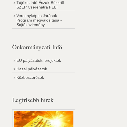
Tájékoztató Észak-Bükkről
SZÉP Cserehátra FEL!
Versenyképes Járások
Program megvalósítása -
Sajtóközlemény
Önkormányzati Infó
EU pályázatok, projektek
Hazai pályázatok
Közbeszerések
Legfrisebb hírek