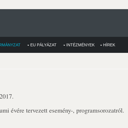
RMÁNYZAT
EU PÁLYÁZAT
INTÉZMÉNYEK
HÍREK
 2017.
umi évére tervezett esemény-, programsorozatról.