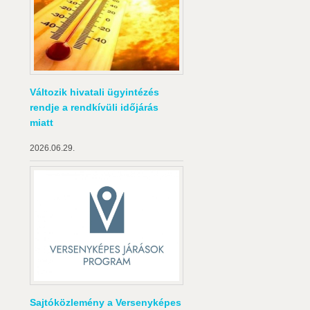
Változik hivatali ügyintézés
rendje a rendkívüli időjárás
miatt
2026.06.29.
Sajtóközlemény a Versenyképes