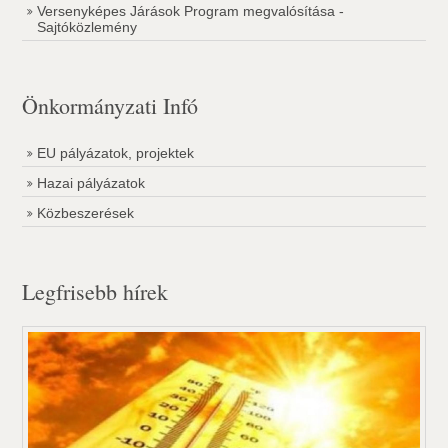
Versenyképes Járások Program megvalósítása -
Sajtóközlemény
Önkormányzati Infó
EU pályázatok, projektek
Hazai pályázatok
Közbeszerések
Legfrisebb hírek