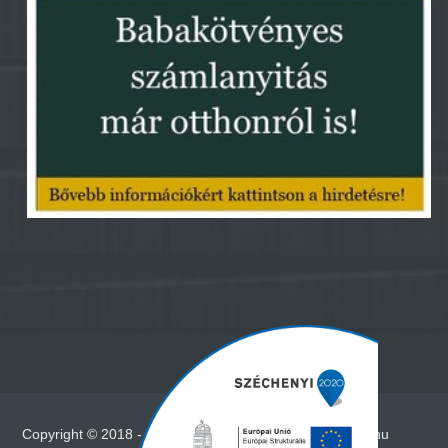
Copyright © 2018 - Minden jog fenntartva - www.vadna.hu