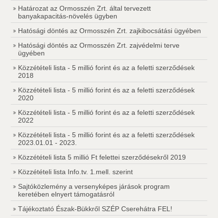
Határozat az Ormosszén Zrt. által tervezett
banyakapacitás-növelés ügyben
Hatósági döntés az Ormosszén Zrt. zajkibocsátási ügyében
Hatósági döntés az Ormosszén Zrt. zajvédelmi terve
ügyében
Közzétételi lista - 5 millió forint és az a feletti szerződések
2018
Közzétételi lista - 5 millió forint és az a feletti szerződések
2020
Közzétételi lista - 5 millió forint és az a feletti szerződések
2022
Közzétételi lista - 5 millió forint és az a feletti szerződések
2023.01.01 - 2023.
Közzétételi lista 5 millió Ft felettei szerződésekről 2019
Közzétételi lista Info.tv. 1.mell. szerint
Sajtóközlemény a versenyképes járások program
keretében elnyert támogatásról
Tájékoztató Észak-Bükkről SZÉP Cserehátra FEL!