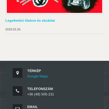
Legeltetési tilalom és ebzárlat
2026.03.26.
TÉRKÉP
Google Maps
TELEFONSZÁM
+36 (48) 505-211
EMAIL