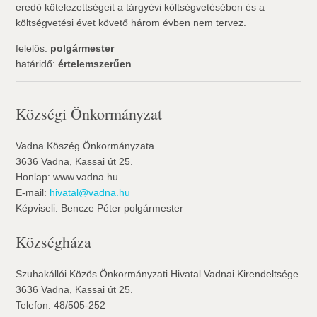
eredő kötelezettségeit a tárgyévi költségvetésében és a
költségvetési évet követő három évben nem tervez.
felelős:
polgármester
határidő:
értelemszerűen
Községi Önkormányzat
Vadna Köszég Önkormányzata
3636 Vadna, Kassai út 25.
Honlap: www.vadna.hu
E-mail:
hivatal@vadna.hu
Képviseli: Bencze Péter polgármester
Községháza
Szuhakállói Közös Önkormányzati Hivatal Vadnai Kirendeltsége
3636 Vadna, Kassai út 25.
Telefon: 48/505-252