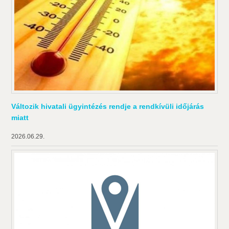
Változik hivatali ügyintézés rendje a rendkívüli időjárás
miatt
2026.06.29.