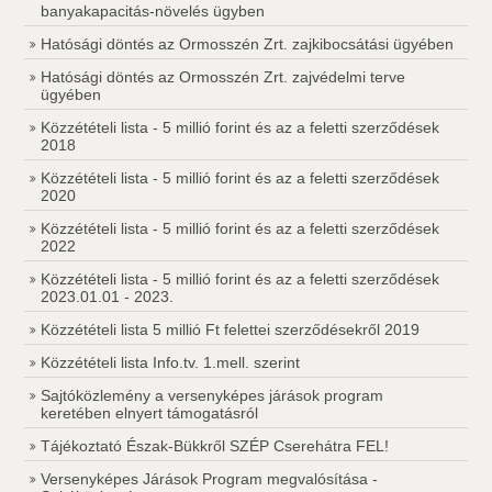
banyakapacitás-növelés ügyben
Hatósági döntés az Ormosszén Zrt. zajkibocsátási ügyében
Hatósági döntés az Ormosszén Zrt. zajvédelmi terve
ügyében
Közzétételi lista - 5 millió forint és az a feletti szerződések
2018
Közzétételi lista - 5 millió forint és az a feletti szerződések
2020
Közzétételi lista - 5 millió forint és az a feletti szerződések
2022
Közzétételi lista - 5 millió forint és az a feletti szerződések
2023.01.01 - 2023.
Közzétételi lista 5 millió Ft felettei szerződésekről 2019
Közzétételi lista Info.tv. 1.mell. szerint
Sajtóközlemény a versenyképes járások program
keretében elnyert támogatásról
Tájékoztató Észak-Bükkről SZÉP Cserehátra FEL!
Versenyképes Járások Program megvalósítása -