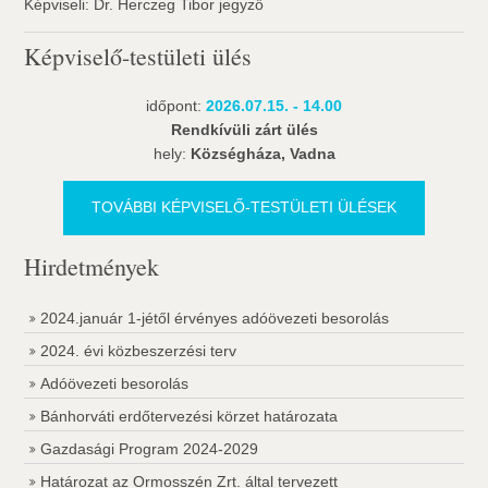
Képviseli: Dr. Herczeg Tibor jegyző
Képviselő-testületi ülés
időpont:
2026.07.15. - 14.00
Rendkívüli zárt ülés
hely:
Községháza, Vadna
TOVÁBBI KÉPVISELŐ-TESTÜLETI ÜLÉSEK
Hirdetmények
2024.január 1-jétől érvényes adóövezeti besorolás
2024. évi közbeszerzési terv
Adóövezeti besorolás
Bánhorváti erdőtervezési körzet határozata
Gazdasági Program 2024-2029
Határozat az Ormosszén Zrt. által tervezett