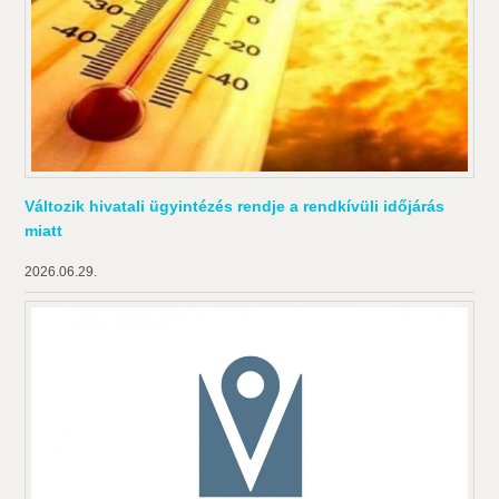
Változik hivatali ügyintézés rendje a rendkívüli időjárás
miatt
2026.06.29.