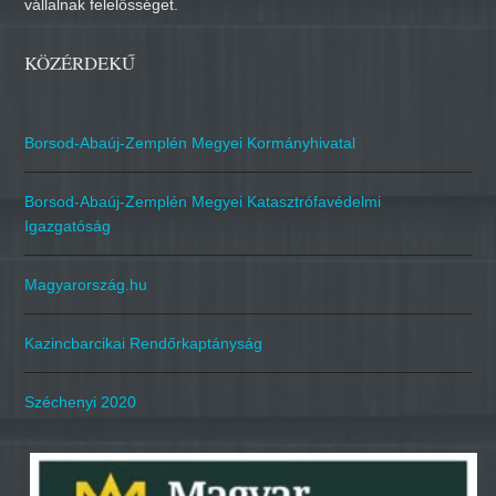
vállalnak felelősséget.
KÖZÉRDEKŰ
Borsod-Abaúj-Zemplén Megyei Kormányhivatal
Borsod-Abaúj-Zemplén Megyei Katasztrófavédelmi
Igazgatóság
Magyarország.hu
Kazincbarcikai Rendőrkaptányság
Széchenyi 2020