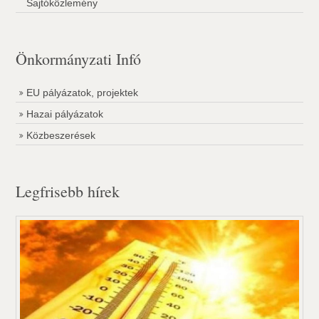
Sajtóközlemény
Önkormányzati Infó
EU pályázatok, projektek
Hazai pályázatok
Közbeszerések
Legfrisebb hírek