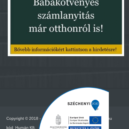
Copyright © 2018 - Minden jog fenntartva - www.vadna.hu
kód:
Humán Kft.