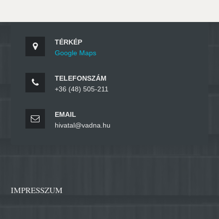
TÉRKÉP
Google Maps
TELEFONSZÁM
+36 (48) 505-211
EMAIL
hivatal@vadna.hu
IMPRESSZUM