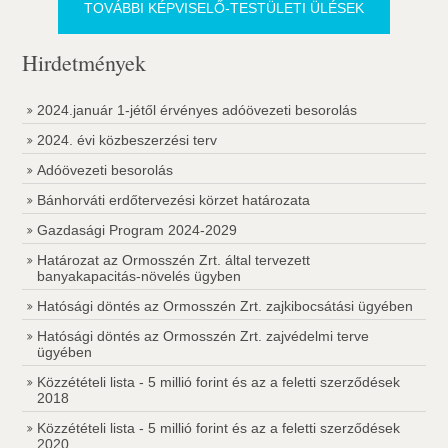
TOVÁBBI KÉPVISELŐ-TESTÜLETI ÜLÉSEK
Hirdetmények
2024.január 1-jétől érvényes adóövezeti besorolás
2024. évi közbeszerzési terv
Adóövezeti besorolás
Bánhorváti erdőtervezési körzet határozata
Gazdasági Program 2024-2029
Határozat az Ormosszén Zrt. által tervezett
banyakapacitás-növelés ügyben
Hatósági döntés az Ormosszén Zrt. zajkibocsátási ügyében
Hatósági döntés az Ormosszén Zrt. zajvédelmi terve
ügyében
Közzétételi lista - 5 millió forint és az a feletti szerződések
2018
Közzétételi lista - 5 millió forint és az a feletti szerződések
2020