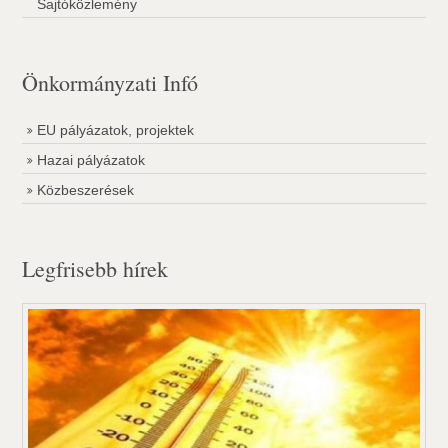
Sajtóközlemény
Önkormányzati Infó
EU pályázatok, projektek
Hazai pályázatok
Közbeszerések
Legfrisebb hírek