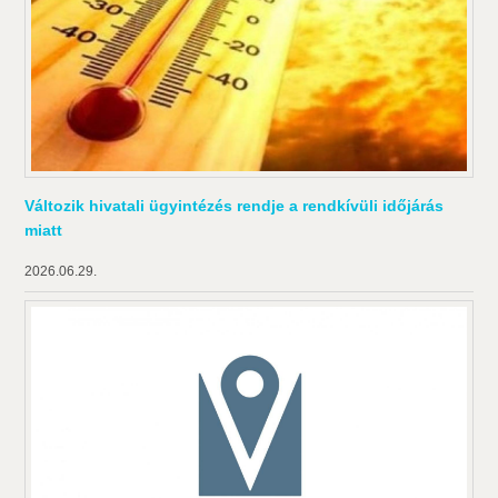
Változik hivatali ügyintézés rendje a rendkívüli időjárás
miatt
2026.06.29.