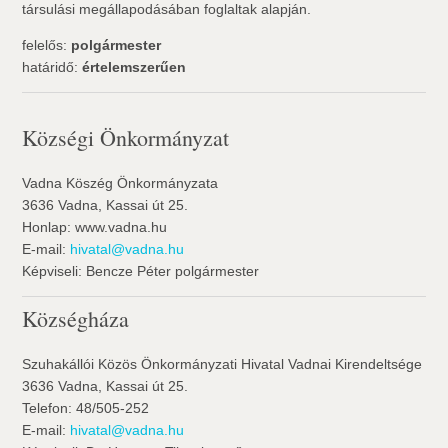
társulási megállapodásában foglaltak alapján.
felelős:
polgármester
határidő:
értelemszerűen
Községi Önkormányzat
Vadna Köszég Önkormányzata
3636 Vadna, Kassai út 25.
Honlap: www.vadna.hu
E-mail:
hivatal@vadna.hu
Képviseli: Bencze Péter polgármester
Községháza
Szuhakállói Közös Önkormányzati Hivatal Vadnai Kirendeltsége
3636 Vadna, Kassai út 25.
Telefon: 48/505-252
E-mail:
hivatal@vadna.hu