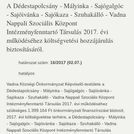
A Dédestapolcsány - Mályinka - Sajógalgóc
- Sajóivánka - Sajókaza - Szuhakálló - Vadna
Nappali Szociális Központ
Intézményfenntartó Társulás 2017. évi
működéséhez költségvetési hozzájárulás
biztosításáról.
határozat szám:
16/2017 (02.07.)
hatályos
Vadna Községi Önkormányzat Képviselő-testülete a
Dédestapolcsány - Mályinka - Sajógalgóc - Sajóivánka -
Sajókaza - Szuhakálló - Vadna Nappali Szociális Központ
Intézményfenntartó Társulás 2017. évi működéséhez
szükséges 1.399.164 Ft önkormányzati finanszírozást biztosít,
2017. évi költségvetése terhére, a Dédestapolcsány - Mályinka
- Sajógalgóc - Sajóivánka - Sajókaza - Szuhakálló - Vadna
Nappali Szociális Központ Intézményfenntartó Társulás