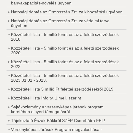
banyakapacitás-növelés ügyben
Hatósági döntés az Ormosszén Zrt. zajkibocsátási ügyében
Hatósági döntés az Ormosszén Zrt. zajvédelmi terve
ügyében
Közzétételi lista - 5 millió forint és az a feletti szerződések
2018
Közzétételi lista - 5 millió forint és az a feletti szerződések
2020
Közzétételi lista - 5 millió forint és az a feletti szerződések
2022
Közzétételi lista - 5 millió forint és az a feletti szerződések
2023.01.01 - 2023.
Közzétételi lista 5 millió Ft felettei szerződésekről 2019
Közzétételi lista Info.tv. 1.mell. szerint
Sajtóközlemény a versenyképes járások program
keretében elnyert támogatásról
Tájékoztató Észak-Bükkről SZÉP Cserehátra FEL!
Versenyképes Járások Program megvalósítása -