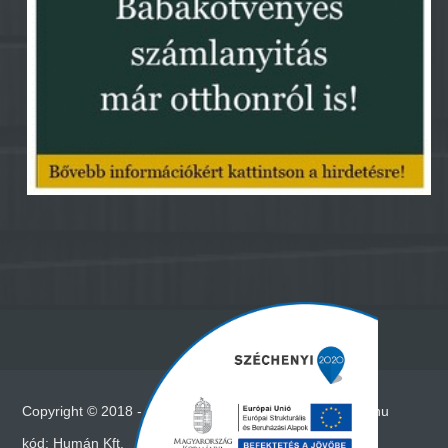
Copyright © 2018 - Minden jog fenntartva - www.vadna.hu
kód:
Humán Kft.