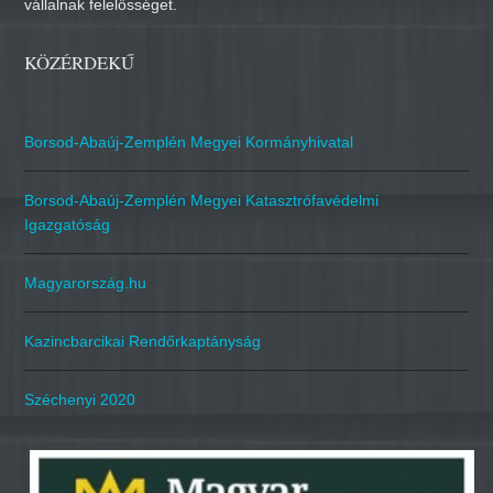
vállalnak felelősséget.
KÖZÉRDEKŰ
Borsod-Abaúj-Zemplén Megyei Kormányhivatal
Borsod-Abaúj-Zemplén Megyei Katasztrófavédelmi
Igazgatóság
Magyarország.hu
Kazincbarcikai Rendőrkaptányság
Széchenyi 2020