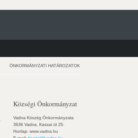
ÖNKORMÁNYZATI HATÁROZATOK
Községi Önkormányzat
s
Vadna Köszég Önkormányzata
3636 Vadna, Kassai út 25.
Honlap: www.vadna.hu