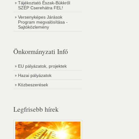
Tájékoztató Észak-Bükkről
SZÉP Cserehátra FEL!
Versenyképes Járások
Program megvalósítása -
Sajtóközlemény
Önkormányzati Infó
EU pályázatok, projektek
Hazai pályázatok
Közbeszerések
Legfrisebb hírek