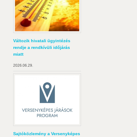
Változik hivatali ügyintézés
rendje a rendkívüli időjárás
miatt
2026.06.29.
Sajtóközlemény a Versenyképes