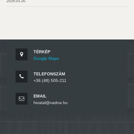
2026.03.26.
TÉRKÉP
Google Maps
TELEFONSZÁM
+36 (48) 505-211
EMAIL
hivatal@vadna.hu