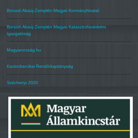
Borsod-Abaúj-Zemplén Megyei Kormányhivatal
Borsod-Abaúj-Zemplén Megyei Katasztrófavédelmi
Igazgatóság
Magyarország.hu
Kazincbarcikai Rendőrkaptányság
Széchenyi 2020