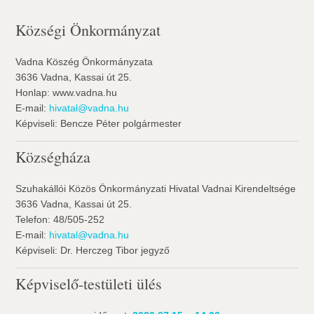
Községi Önkormányzat
Vadna Köszég Önkormányzata
3636 Vadna, Kassai út 25.
Honlap: www.vadna.hu
E-mail:
hivatal@vadna.hu
Képviseli: Bencze Péter polgármester
Községháza
Szuhakállói Közös Önkormányzati Hivatal Vadnai Kirendeltsége
3636 Vadna, Kassai út 25.
Telefon: 48/505-252
E-mail:
hivatal@vadna.hu
Képviseli: Dr. Herczeg Tibor jegyző
Képviselő-testületi ülés