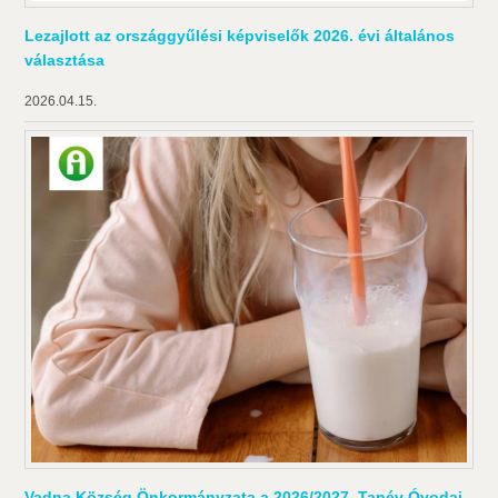
Lezajlott az országgyűlési képviselők 2026. évi általános
választása
2026.04.15.
Vadna Község Önkormányzata a 2026/2027. Tanév Óvodai-,