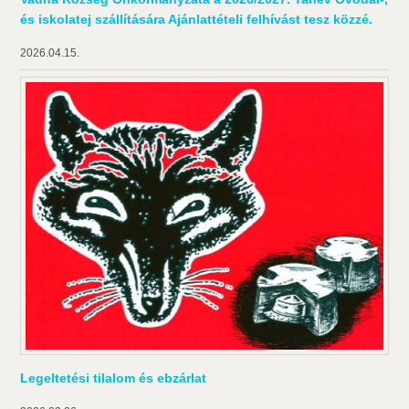
és iskolatej szállítására Ajánlattételi felhívást tesz közzé.
2026.04.15.
Legeltetési tilalom és ebzárlat