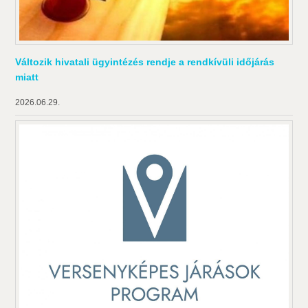
Változik hivatali ügyintézés rendje a rendkívüli időjárás
miatt
2026.06.29.