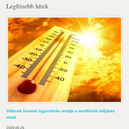
Legfrisebb hírek
Változik hivatali ügyintézés rendje a rendkívüli időjárás
miatt
2026.06.29.