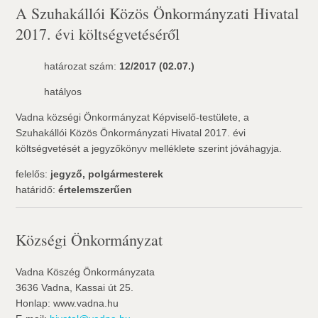
A Szuhakállói Közös Önkormányzati Hivatal
2017. évi költségvetéséről
határozat szám:
12/2017 (02.07.)
hatályos
Vadna községi Önkormányzat Képviselő-testülete, a
Szuhakállói Közös Önkormányzati Hivatal 2017. évi
költségvetését a jegyzőkönyv melléklete szerint jóváhagyja.
felelős:
jegyző, polgármesterek
határidő:
értelemszerűen
Községi Önkormányzat
Vadna Köszég Önkormányzata
3636 Vadna, Kassai út 25.
Honlap: www.vadna.hu