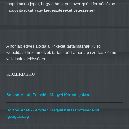
maguknak a jogot, hogy a honlapon szereplő információkon
módosításokat vagy kiegészítéseket végezzenek.
A honlap egyes aloldalai linkeket tartalmaznak külső
weboldalakhoz, amelyek tartalmáért a honlap szerkesztői nem
vállalnak felelősséget.
KÖZÉRDEKŰ
Borsod-Abaúj-Zemplén Megyei Kormányhivatal
Borsod-Abaúj-Zemplén Megyei Katasztrófavédelmi
Igazgatóság