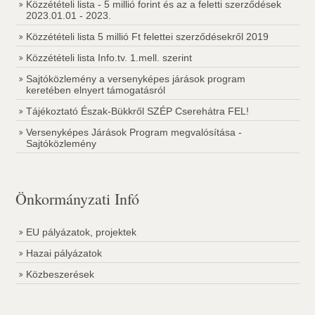
Közzétételi lista - 5 millió forint és az a feletti szerződések
2023.01.01 - 2023.
Közzétételi lista 5 millió Ft felettei szerződésekről 2019
Közzétételi lista Info.tv. 1.mell. szerint
Sajtóközlemény a versenyképes járások program
keretében elnyert támogatásról
Tájékoztató Észak-Bükkről SZÉP Cserehátra FEL!
Versenyképes Járások Program megvalósítása -
Sajtóközlemény
Önkormányzati Infó
EU pályázatok, projektek
Hazai pályázatok
Közbeszerések