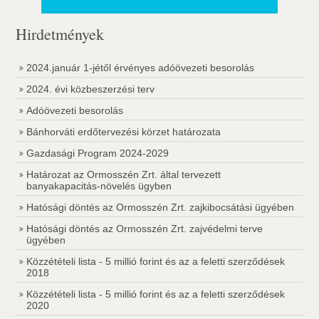
Hirdetmények
2024.január 1-jétől érvényes adóövezeti besorolás
2024. évi közbeszerzési terv
Adóövezeti besorolás
Bánhorváti erdőtervezési körzet határozata
Gazdasági Program 2024-2029
Határozat az Ormosszén Zrt. által tervezett
banyakapacitás-növelés ügyben
Hatósági döntés az Ormosszén Zrt. zajkibocsátási ügyében
Hatósági döntés az Ormosszén Zrt. zajvédelmi terve
ügyében
Közzétételi lista - 5 millió forint és az a feletti szerződések
2018
Közzétételi lista - 5 millió forint és az a feletti szerződések
2020