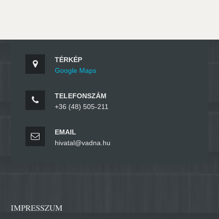
TÉRKÉP
Google Maps
TELEFONSZÁM
+36 (48) 505-211
EMAIL
hivatal@vadna.hu
IMPRESSZUM