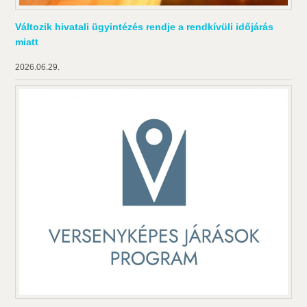
Változik hivatali ügyintézés rendje a rendkívüli időjárás
miatt
2026.06.29.