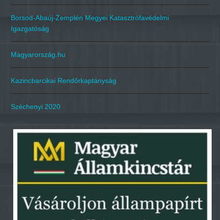
Borsod-Abaúj-Zemplén Megyei Katasztrófavédelmi
Igazgatóság
Magyarország.hu
Kazincbarcikai Rendőrkaptányság
Széchenyi 2020