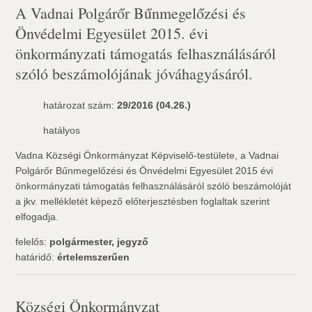
A Vadnai Polgárőr Bűnmegelőzési és
Önvédelmi Egyesület 2015. évi
önkormányzati támogatás felhasználásáról
szóló beszámolójának jóváhagyásáról.
határozat szám:
29/2016 (04.26.)
hatályos
Vadna Községi Önkormányzat Képviselő-testülete, a Vadnai
Polgárőr Bűnmegelőzési és Önvédelmi Egyesület 2015 évi
önkormányzati támogatás felhasználásáról szóló beszámolóját
a jkv. mellékletét képező előterjesztésben foglaltak szerint
elfogadja.
felelős:
polgármester, jegyző
határidő:
értelemszerűen
Községi Önkormányzat