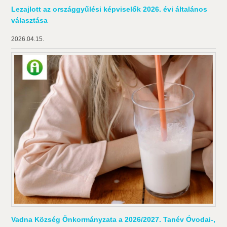
Lezajlott az országgyűlési képviselők 2026. évi általános
választása
2026.04.15.
Vadna Község Önkormányzata a 2026/2027. Tanév Óvodai-,