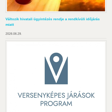
Változik hivatali ügyintézés rendje a rendkívüli időjárás
miatt
2026.06.29.