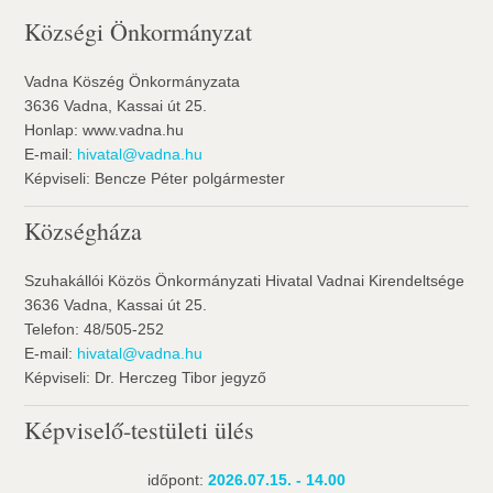
Községi Önkormányzat
Vadna Köszég Önkormányzata
3636 Vadna, Kassai út 25.
Honlap: www.vadna.hu
E-mail:
hivatal@vadna.hu
Képviseli: Bencze Péter polgármester
Községháza
Szuhakállói Közös Önkormányzati Hivatal Vadnai Kirendeltsége
3636 Vadna, Kassai út 25.
Telefon: 48/505-252
E-mail:
hivatal@vadna.hu
Képviseli: Dr. Herczeg Tibor jegyző
Képviselő-testületi ülés
időpont:
2026.07.15. - 14.00