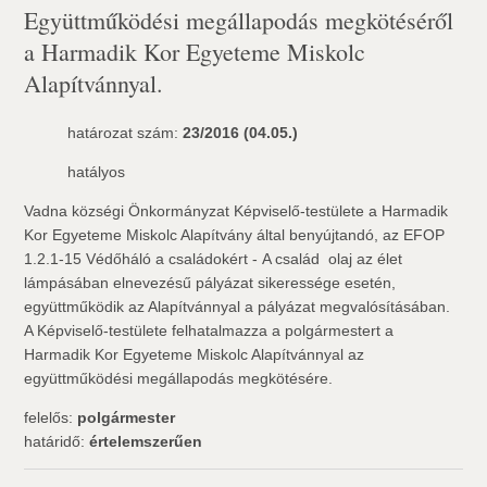
Együttműködési megállapodás megkötéséről
a Harmadik Kor Egyeteme Miskolc
Alapítvánnyal.
határozat szám:
23/2016 (04.05.)
hatályos
Vadna községi Önkormányzat Képviselő-testülete a Harmadik
Kor Egyeteme Miskolc Alapítvány által benyújtandó, az EFOP
1.2.1-15 Védőháló a családokért - A család  olaj az élet
lámpásában elnevezésű pályázat sikeressége esetén,
együttműködik az Alapítvánnyal a pályázat megvalósításában.
A Képviselő-testülete felhatalmazza a polgármestert a
Harmadik Kor Egyeteme Miskolc Alapítvánnyal az
együttműködési megállapodás megkötésére.
felelős:
polgármester
határidő:
értelemszerűen