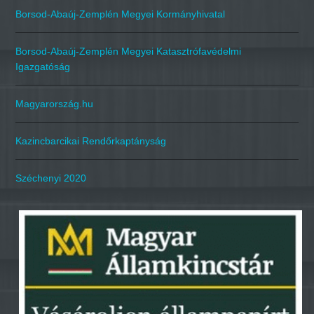
Borsod-Abaúj-Zemplén Megyei Kormányhivatal
Borsod-Abaúj-Zemplén Megyei Katasztrófavédelmi
Igazgatóság
Magyarország.hu
Kazincbarcikai Rendőrkaptányság
Széchenyi 2020