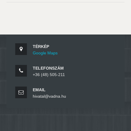
TÉRKÉP
Google Maps
TELEFONSZÁM
+36 (48) 505-211
EMAIL
hivatal@vadna.hu