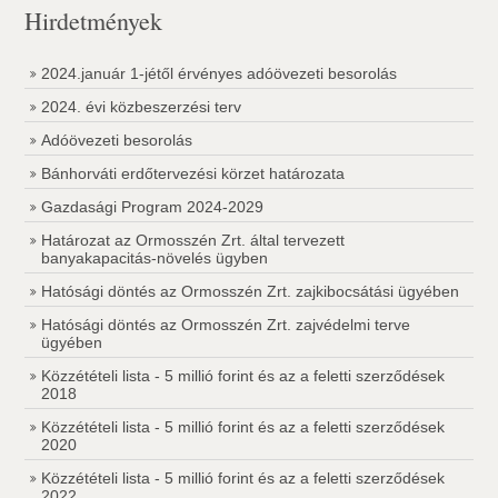
Hirdetmények
2024.január 1-jétől érvényes adóövezeti besorolás
2024. évi közbeszerzési terv
Adóövezeti besorolás
Bánhorváti erdőtervezési körzet határozata
Gazdasági Program 2024-2029
Határozat az Ormosszén Zrt. által tervezett
banyakapacitás-növelés ügyben
Hatósági döntés az Ormosszén Zrt. zajkibocsátási ügyében
Hatósági döntés az Ormosszén Zrt. zajvédelmi terve
ügyében
Közzétételi lista - 5 millió forint és az a feletti szerződések
2018
Közzétételi lista - 5 millió forint és az a feletti szerződések
2020
Közzétételi lista - 5 millió forint és az a feletti szerződések
2022