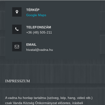
TÉRKÉP
Google Maps
TELEFONSZÁM
+36 (48) 505-211
EMAIL
hivatal@vadna.hu
IMPRESSZUM
A vadna.hu honlap tartalma (szöveg, kép, hang, videó stb.)
csak Vanda Község Önkormányzat előzetes, írásbeli