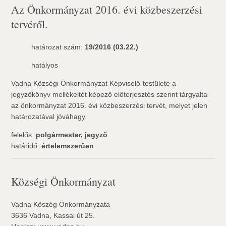
Az Önkormányzat 2016. évi közbeszerzési
tervéről.
határozat szám:
19/2016 (03.22.)
hatályos
Vadna Községi Önkormányzat Képviselő-testülete a
jegyzőkönyv mellékeltét képező előterjesztés szerint tárgyalta
az önkormányzat 2016. évi közbeszerzési tervét, melyet jelen
határozatával jóváhagy.
felelős:
polgármester, jegyző
határidő:
értelemszerűen
Községi Önkormányzat
Vadna Köszég Önkormányzata
3636 Vadna, Kassai út 25.