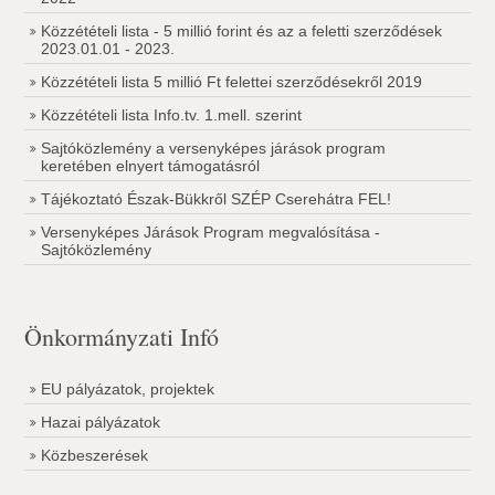
Közzétételi lista - 5 millió forint és az a feletti szerződések
2023.01.01 - 2023.
Közzétételi lista 5 millió Ft felettei szerződésekről 2019
Közzétételi lista Info.tv. 1.mell. szerint
Sajtóközlemény a versenyképes járások program
keretében elnyert támogatásról
Tájékoztató Észak-Bükkről SZÉP Cserehátra FEL!
Versenyképes Járások Program megvalósítása -
Sajtóközlemény
Önkormányzati Infó
EU pályázatok, projektek
Hazai pályázatok
Közbeszerések