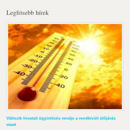
Legfrisebb hírek
Változik hivatali ügyintézés rendje a rendkívüli időjárás
miatt