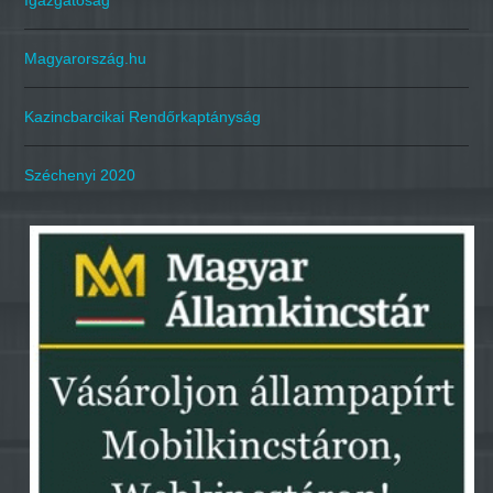
Igazgatóság
Magyarország.hu
Kazincbarcikai Rendőrkaptányság
Széchenyi 2020