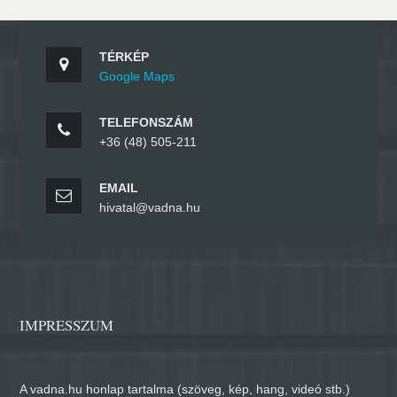
TÉRKÉP
Google Maps
TELEFONSZÁM
+36 (48) 505-211
EMAIL
hivatal@vadna.hu
IMPRESSZUM
A vadna.hu honlap tartalma (szöveg, kép, hang, videó stb.)