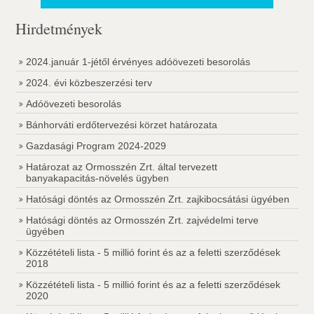
Hirdetmények
2024.január 1-jétől érvényes adóövezeti besorolás
2024. évi közbeszerzési terv
Adóövezeti besorolás
Bánhorváti erdőtervezési körzet határozata
Gazdasági Program 2024-2029
Határozat az Ormosszén Zrt. által tervezett
banyakapacitás-növelés ügyben
Hatósági döntés az Ormosszén Zrt. zajkibocsátási ügyében
Hatósági döntés az Ormosszén Zrt. zajvédelmi terve
ügyében
Közzétételi lista - 5 millió forint és az a feletti szerződések
2018
Közzétételi lista - 5 millió forint és az a feletti szerződések
2020