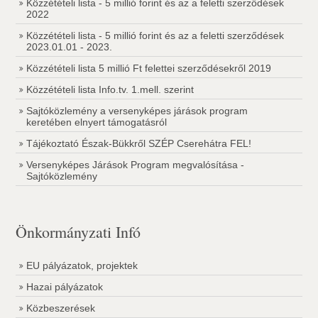
Közzétételi lista - 5 millió forint és az a feletti szerződések
2022
Közzétételi lista - 5 millió forint és az a feletti szerződések
2023.01.01 - 2023.
Közzétételi lista 5 millió Ft felettei szerződésekről 2019
Közzétételi lista Info.tv. 1.mell. szerint
Sajtóközlemény a versenyképes járások program
keretében elnyert támogatásról
Tájékoztató Észak-Bükkről SZÉP Cserehátra FEL!
Versenyképes Járások Program megvalósítása -
Sajtóközlemény
Önkormányzati Infó
EU pályázatok, projektek
Hazai pályázatok
Közbeszerések