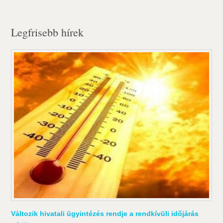
Legfrisebb hírek
Változik hivatali ügyintézés rendje a rendkívüli időjárás