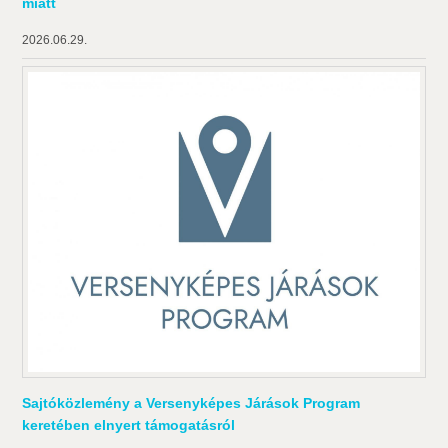
miatt
2026.06.29.
Sajtóközlemény a Versenyképes Járások Program
keretében elnyert támogatásról