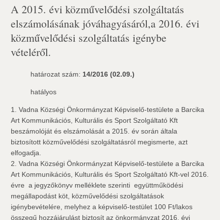
A 2015. évi közművelődési szolgáltatás
elszámolásának jóváhagyásáról,a 2016. évi
közművelődési szolgáltatás igénybe
vételéről.
határozat szám:
14/2016 (02.09.)
hatályos
1. Vadna Községi Önkormányzat Képviselő-testülete a Barcika
Art Kommunikációs, Kulturális és Sport Szolgáltató Kft
beszámolóját és elszámolását a 2015. év során általa
biztosított közművelődési szolgáltatásról megismerte, azt
elfogadja.
2. Vadna Községi Önkormányzat Képviselő-testülete a Barcika
Art Kommunikációs, Kulturális és Sport Szolgáltató Kft-vel 2016.
évre  a jegyzőkönyv melléklete szerinti  együttműködési
megállapodást köt, közművelődési szolgáltatások
igénybevételére, melyhez a képviselő-testület 100 Ft/lakos
összegű hozzájárulást biztosít az önkormányzat 2016. évi