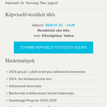
Képviseli: Dr. Herczeg Tibor jegyző
Képviselő-testületi ülés
időpont:
2026.07.15. - 14.00
Rendkívüli zárt ülés
hely:
Községháza, Vadna
TOVÁBBI KÉPVISELŐ-TESTÜLETI ÜLÉSEK
Hirdetmények
2024.január 1-jétől érvényes adóövezeti besorolás
2024. évi közbeszerzési terv
Adóövezeti besorolás
Bánhorváti erdőtervezési körzet határozata
Gazdasági Program 2024-2029