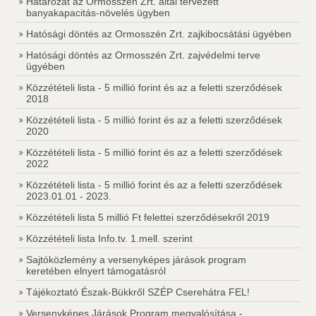
Határozat az Ormosszén Zrt. által tervezett
banyakapacitás-növelés ügyben
Hatósági döntés az Ormosszén Zrt. zajkibocsátási ügyében
Hatósági döntés az Ormosszén Zrt. zajvédelmi terve
ügyében
Közzétételi lista - 5 millió forint és az a feletti szerződések
2018
Közzétételi lista - 5 millió forint és az a feletti szerződések
2020
Közzétételi lista - 5 millió forint és az a feletti szerződések
2022
Közzétételi lista - 5 millió forint és az a feletti szerződések
2023.01.01 - 2023.
Közzétételi lista 5 millió Ft felettei szerződésekről 2019
Közzétételi lista Info.tv. 1.mell. szerint
Sajtóközlemény a versenyképes járások program
keretében elnyert támogatásról
Tájékoztató Észak-Bükkről SZÉP Cserehátra FEL!
Versenyképes Járások Program megvalósítása -