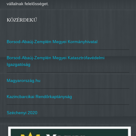
vállalnak felelősséget.
KÖZÉRDEKŰ
Borsod-Abaúj-Zemplén Megyei Kormányhivatal
Borsod-Abaúj-Zemplén Megyei Katasztrófavédelmi
Igazgatóság
Magyarország.hu
Kazincbarcikai Rendőrkaptányság
Széchenyi 2020