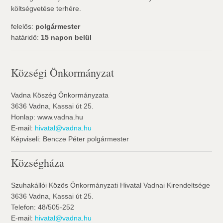
költségvetése terhére.
felelős:
polgármester
határidő:
15 napon belül
Községi Önkormányzat
Vadna Köszég Önkormányzata
3636 Vadna, Kassai út 25.
Honlap: www.vadna.hu
E-mail:
hivatal@vadna.hu
Képviseli: Bencze Péter polgármester
Községháza
Szuhakállói Közös Önkormányzati Hivatal Vadnai Kirendeltsége
3636 Vadna, Kassai út 25.
Telefon: 48/505-252
E-mail:
hivatal@vadna.hu