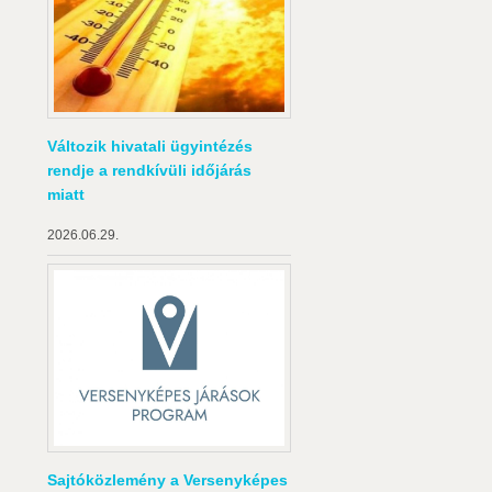
Változik hivatali ügyintézés
rendje a rendkívüli időjárás
miatt
2026.06.29.
Sajtóközlemény a Versenyképes