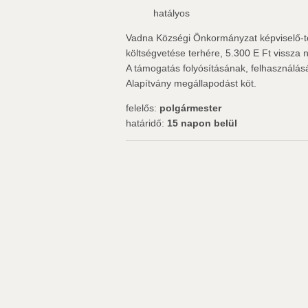
hatályos
Vadna Községi Önkormányzat képviselő-te
költségvetése terhére, 5.300 E Ft vissza 
A támogatás folyósításának, felhasználá
Alapítvány megállapodást köt.
felelős:
polgármester
határidő:
15 napon belül