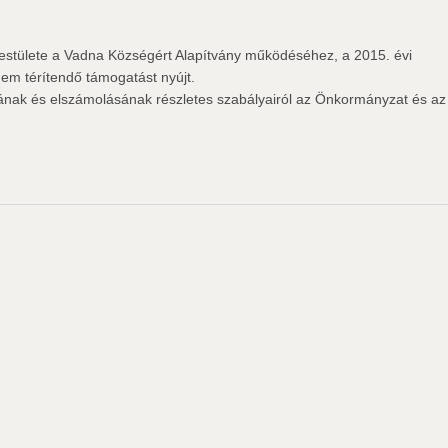
stülete a Vadna Községért Alapítvány működéséhez, a 2015. évi
nem térítendő támogatást nyújt.
sának és elszámolásának részletes szabályairól az Önkormányzat és az