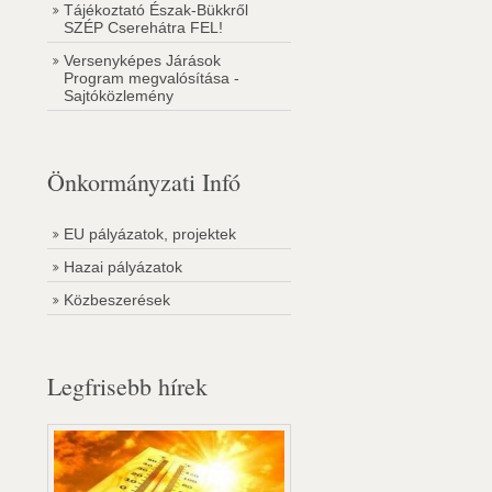
Tájékoztató Észak-Bükkről
SZÉP Cserehátra FEL!
Versenyképes Járások
Program megvalósítása -
Sajtóközlemény
Önkormányzati Infó
EU pályázatok, projektek
Hazai pályázatok
Közbeszerések
Legfrisebb hírek