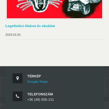
Legeltetési tilalom és ebzárlat
2026.03.26.
TÉRKÉP
Google Maps
TELEFONSZÁM
+36 (48) 505-211