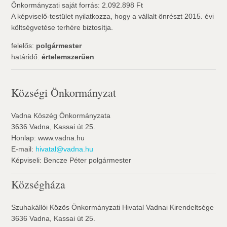
Önkormányzati saját forrás: 2.092.898 Ft
A képviselő-testület nyilatkozza, hogy a vállalt önrészt 2015. évi
költségvetése terhére biztosítja.
felelős:
polgármester
határidő:
értelemszerűen
Községi Önkormányzat
Vadna Köszég Önkormányzata
3636 Vadna, Kassai út 25.
Honlap: www.vadna.hu
E-mail:
hivatal@vadna.hu
Képviseli: Bencze Péter polgármester
Községháza
Szuhakállói Közös Önkormányzati Hivatal Vadnai Kirendeltsége
3636 Vadna, Kassai út 25.