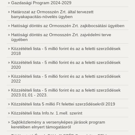
Gazdasági Program 2024-2029
Határozat az Ormosszén Zrt. által tervezett
banyakapacitás-növelés ügyben
Hatósági döntés az Ormosszén Zrt. zajkibocsátási ügyében
Hatósági döntés az Ormosszén Zrt. zajvédelmi terve
ügyében
Közzétételi lista - 5 millió forint és az a feletti szerződések
2018
Közzétételi lista - 5 millió forint és az a feletti szerződések
2020
Közzétételi lista - 5 millió forint és az a feletti szerződések
2022
Közzétételi lista - 5 millió forint és az a feletti szerződések
2023.01.01 - 2023.
Közzétételi lista 5 millió Ft felettei szerződésekről 2019
Közzétételi lista Info.tv. 1.mell. szerint
Sajtóközlemény a versenyképes járások program
keretében elnyert támogatásról