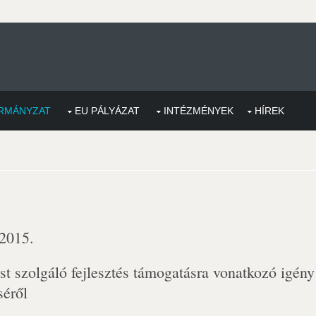
RMÁNYZAT
EU PÁLYÁZAT
INTÉZMÉNYEK
HÍREK
 2015.
st szolgáló fejlesztés támogatásra vonatkozó igény
éről