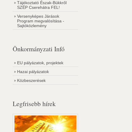
Tájékoztató Észak-Bükkről
SZÉP Cserehátra FEL!
Versenyképes Járások
Program megvalósítása -
Sajtóközlemény
Önkormányzati Infó
EU pályázatok, projektek
Hazai pályázatok
Közbeszerések
Legfrisebb hírek