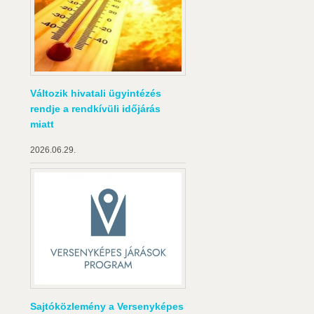
Változik hivatali ügyintézés
rendje a rendkívüli időjárás
miatt
2026.06.29.
Sajtóközlemény a Versenyképes