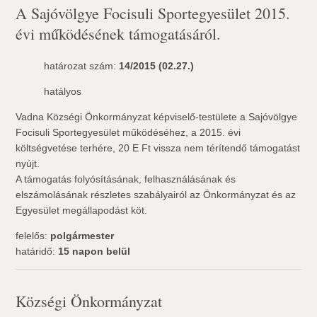
A Sajóvölgye Focisuli Sportegyesület 2015.
évi működésének támogatásáról.
határozat szám:
14/2015 (02.27.)
hatályos
Vadna Községi Önkormányzat képviselő-testülete a Sajóvölgye
Focisuli Sportegyesület működéséhez, a 2015. évi
költségvetése terhére, 20 E Ft vissza nem térítendő támogatást
nyújt.
A támogatás folyósításának, felhasználásának és
elszámolásának részletes szabályairól az Önkormányzat és az
Egyesület megállapodást köt.
felelős:
polgármester
határidő:
15 napon belül
Községi Önkormányzat