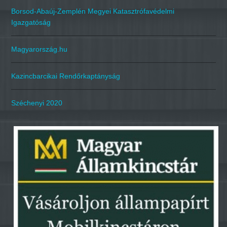
Borsod-Abaúj-Zemplén Megyei Katasztrófavédelmi
Igazgatóság
Magyarország.hu
Kazincbarcikai Rendőrkaptányság
Széchenyi 2020