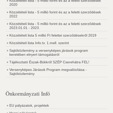
Közzétételi lista - 5 millió forint és az a feletti szerződések
2020
Közzétételi lista - 5 millió forint és az a feletti szerződések
2022
Közzétételi lista - 5 millió forint és az a feletti szerződések
2023.01.01 - 2023.
Közzétételi lista 5 millió Ft felettei szerződésekről 2019
Közzétételi lista Info.tv. 1.mell. szerint
Sajtóközlemény a versenyképes járások program
keretében elnyert támogatásról
Tájékoztató Észak-Bükkről SZÉP Cserehátra FEL!
Versenyképes Járások Program megvalósítása -
Sajtóközlemény
Önkormányzati Infó
EU pályázatok, projektek