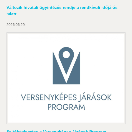
Változik hivatali ügyintézés rendje a rendkívüli időjárás
miatt
2026.06.29.
Sajtóközlemény a Versenyképes Járások Program