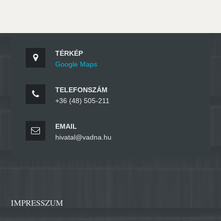
TÉRKÉP
Google Maps
TELEFONSZÁM
+36 (48) 505-211
EMAIL
hivatal@vadna.hu
IMPRESSZUM