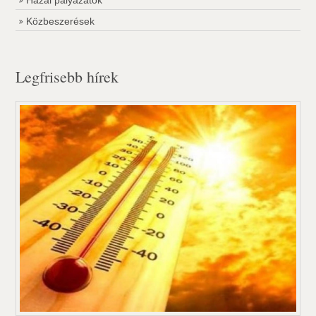
Hazai pályázatok
Közbeszerések
Legfrisebb hírek