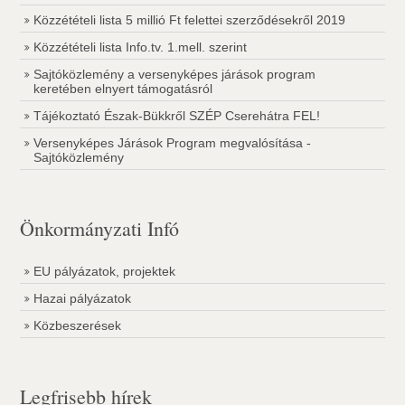
Közzétételi lista 5 millió Ft felettei szerződésekről 2019
Közzétételi lista Info.tv. 1.mell. szerint
Sajtóközlemény a versenyképes járások program
keretében elnyert támogatásról
Tájékoztató Észak-Bükkről SZÉP Cserehátra FEL!
Versenyképes Járások Program megvalósítása -
Sajtóközlemény
Önkormányzati Infó
EU pályázatok, projektek
Hazai pályázatok
Közbeszerések
Legfrisebb hírek