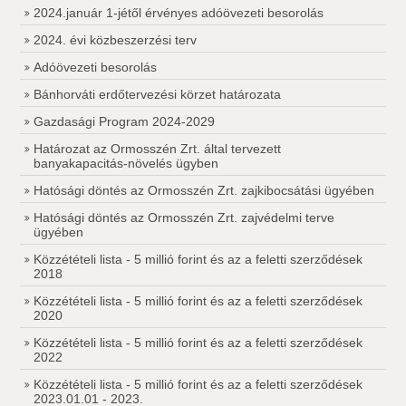
2024.január 1-jétől érvényes adóövezeti besorolás
2024. évi közbeszerzési terv
Adóövezeti besorolás
Bánhorváti erdőtervezési körzet határozata
Gazdasági Program 2024-2029
Határozat az Ormosszén Zrt. által tervezett
banyakapacitás-növelés ügyben
Hatósági döntés az Ormosszén Zrt. zajkibocsátási ügyében
Hatósági döntés az Ormosszén Zrt. zajvédelmi terve
ügyében
Közzétételi lista - 5 millió forint és az a feletti szerződések
2018
Közzétételi lista - 5 millió forint és az a feletti szerződések
2020
Közzétételi lista - 5 millió forint és az a feletti szerződések
2022
Közzétételi lista - 5 millió forint és az a feletti szerződések
2023.01.01 - 2023.