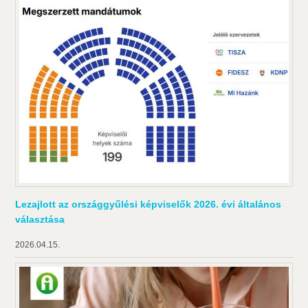
Lezajlott az országgyűlési képviselők 2026. évi általános
választása
2026.04.15.