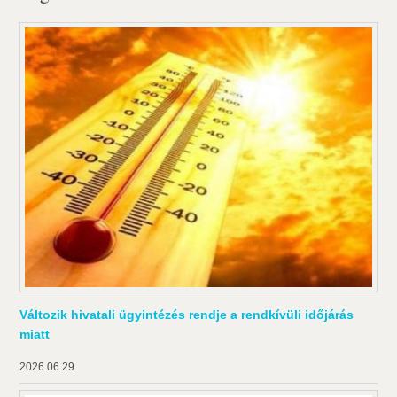
Változik hivatali ügyintézés rendje a rendkívüli időjárás
miatt
2026.06.29.