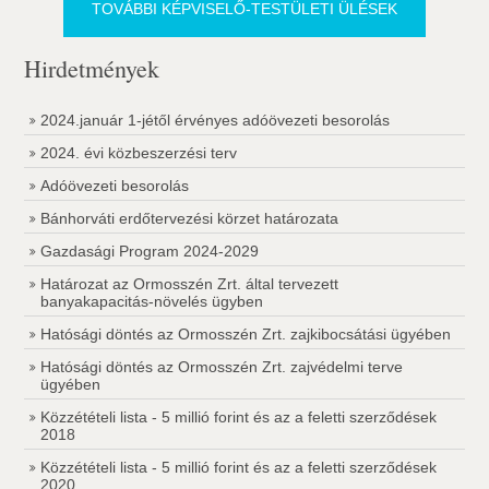
TOVÁBBI KÉPVISELŐ-TESTÜLETI ÜLÉSEK
Hirdetmények
2024.január 1-jétől érvényes adóövezeti besorolás
2024. évi közbeszerzési terv
Adóövezeti besorolás
Bánhorváti erdőtervezési körzet határozata
Gazdasági Program 2024-2029
Határozat az Ormosszén Zrt. által tervezett
banyakapacitás-növelés ügyben
Hatósági döntés az Ormosszén Zrt. zajkibocsátási ügyében
Hatósági döntés az Ormosszén Zrt. zajvédelmi terve
ügyében
Közzétételi lista - 5 millió forint és az a feletti szerződések
2018
Közzétételi lista - 5 millió forint és az a feletti szerződések
2020