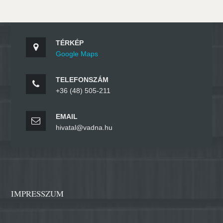
TÉRKÉP
Google Maps
TELEFONSZÁM
+36 (48) 505-211
EMAIL
hivatal@vadna.hu
IMPRESSZUM