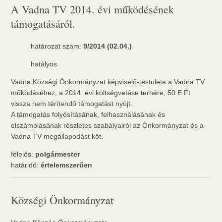
A Vadna TV 2014. évi működésének
támogatásáról.
határozat szám:
9/2014 (02.04.)
hatályos
Vadna Községi Önkormányzat képviselő-testülete a Vadna TV
működéséhez, a 2014. évi költségvetése terhére, 50 E Ft
vissza nem térítendő támogatást nyújt.
A támogatás folyósításának, felhasználásának és
elszámolásának részletes szabályairól az Önkormányzat és a
Vadna TV megállapodást köt.
felelős:
polgármester
határidő:
értelemszerűen
Községi Önkormányzat