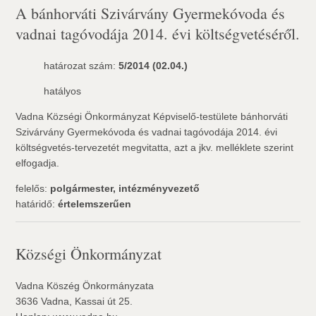
A bánhorváti Szivárvány Gyermekóvoda és
vadnai tagóvodája 2014. évi költségvetéséről.
határozat szám:
5/2014 (02.04.)
hatályos
Vadna Községi Önkormányzat Képviselő-testülete bánhorváti
Szivárvány Gyermekóvoda és vadnai tagóvodája 2014. évi
költségvetés-tervezetét megvitatta, azt a jkv. melléklete szerint
elfogadja.
felelős:
polgármester, intézményvezető
határidő:
értelemszerűen
Községi Önkormányzat
Vadna Köszég Önkormányzata
3636 Vadna, Kassai út 25.