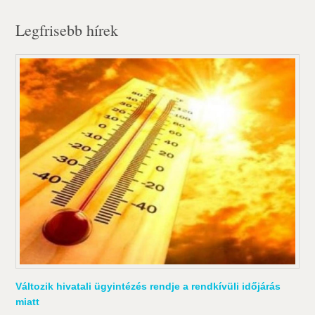
Legfrisebb hírek
Változik hivatali ügyintézés rendje a rendkívüli időjárás
miatt