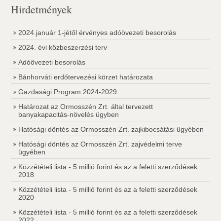
Hirdetmények
2024.január 1-jétől érvényes adóövezeti besorolás
2024. évi közbeszerzési terv
Adóövezeti besorolás
Bánhorváti erdőtervezési körzet határozata
Gazdasági Program 2024-2029
Határozat az Ormosszén Zrt. által tervezett
banyakapacitás-növelés ügyben
Hatósági döntés az Ormosszén Zrt. zajkibocsátási ügyében
Hatósági döntés az Ormosszén Zrt. zajvédelmi terve
ügyében
Közzétételi lista - 5 millió forint és az a feletti szerződések
2018
Közzétételi lista - 5 millió forint és az a feletti szerződések
2020
Közzétételi lista - 5 millió forint és az a feletti szerződések
2022