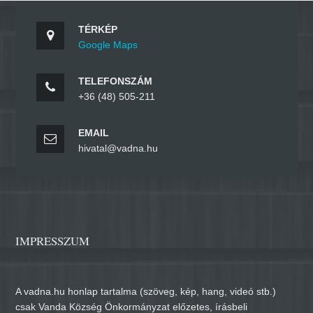
TÉRKÉP
Google Maps
TELEFONSZÁM
+36 (48) 505-211
EMAIL
hivatal@vadna.hu
IMPRESSZUM
A vadna.hu honlap tartalma (szöveg, kép, hang, videó stb.)
csak Vanda Község Önkormányzat előzetes, írásbeli