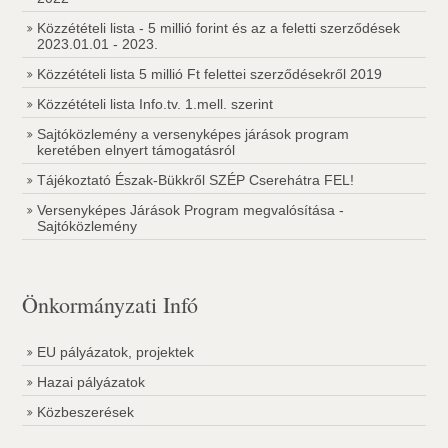
Közzétételi lista - 5 millió forint és az a feletti szerződések
2023.01.01 - 2023.
Közzétételi lista 5 millió Ft felettei szerződésekről 2019
Közzétételi lista Info.tv. 1.mell. szerint
Sajtóközlemény a versenyképes járások program
keretében elnyert támogatásról
Tájékoztató Észak-Bükkről SZÉP Cserehátra FEL!
Versenyképes Járások Program megvalósítása -
Sajtóközlemény
Önkormányzati Infó
EU pályázatok, projektek
Hazai pályázatok
Közbeszerések