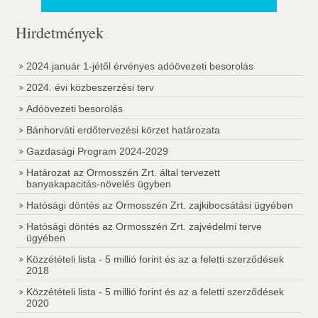
Hirdetmények
2024.január 1-jétől érvényes adóövezeti besorolás
2024. évi közbeszerzési terv
Adóövezeti besorolás
Bánhorváti erdőtervezési körzet határozata
Gazdasági Program 2024-2029
Határozat az Ormosszén Zrt. által tervezett
banyakapacitás-növelés ügyben
Hatósági döntés az Ormosszén Zrt. zajkibocsátási ügyében
Hatósági döntés az Ormosszén Zrt. zajvédelmi terve
ügyében
Közzétételi lista - 5 millió forint és az a feletti szerződések
2018
Közzétételi lista - 5 millió forint és az a feletti szerződések
2020