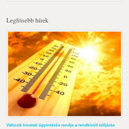
Legfrisebb hírek
Változik hivatali ügyintézés rendje a rendkívüli időjárás