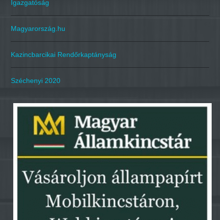
Igazgatóság
Magyarország.hu
Kazincbarcikai Rendőrkaptányság
Széchenyi 2020