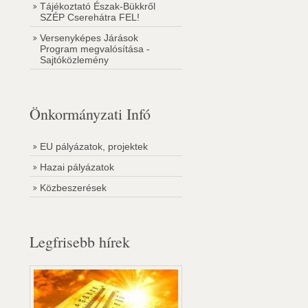
Tájékoztató Észak-Bükkről
SZÉP Cserehátra FEL!
Versenyképes Járások
Program megvalósítása -
Sajtóközlemény
Önkormányzati Infó
EU pályázatok, projektek
Hazai pályázatok
Közbeszerések
Legfrisebb hírek