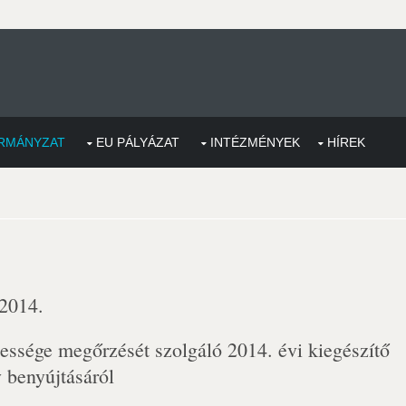
RMÁNYZAT
EU PÁLYÁZAT
INTÉZMÉNYEK
HÍREK
 2014.
sége megőrzését szolgáló 2014. évi kiegészítő
 benyújtásáról