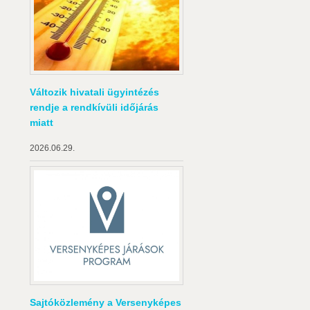
Változik hivatali ügyintézés
rendje a rendkívüli időjárás
miatt
2026.06.29.
Sajtóközlemény a Versenyképes