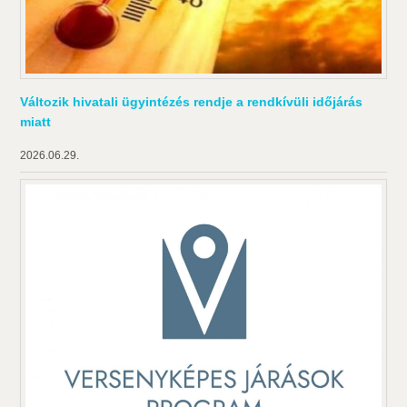
Változik hivatali ügyintézés rendje a rendkívüli időjárás
miatt
2026.06.29.