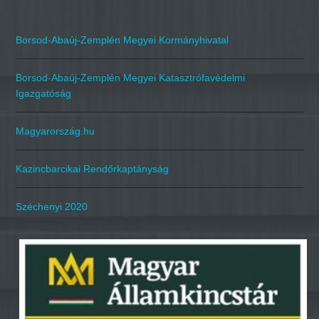
Borsod-Abaúj-Zemplén Megyei Kormányhivatal
Borsod-Abaúj-Zemplén Megyei Katasztrófavédelmi
Igazgatóság
Magyarország.hu
Kazincbarcikai Rendőrkaptányság
Széchenyi 2020