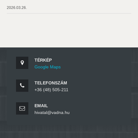
2026.03.26.
TÉRKÉP
Google Maps
TELEFONSZÁM
+36 (48) 505-211
EMAIL
hivatal@vadna.hu