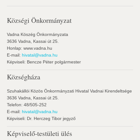
Községi Önkormányzat
Vadna Köszég Önkormányzata
3636 Vadna, Kassai út 25.
Honlap: www.vadna.hu
E-mail:
hivatal@vadna.hu
Képviseli: Bencze Péter polgármester
Községháza
Szuhakállói Közös Önkormányzati Hivatal Vadnai Kirendeltsége
3636 Vadna, Kassai út 25.
Telefon: 48/505-252
E-mail:
hivatal@vadna.hu
Képviseli: Dr. Herczeg Tibor jegyző
Képviselő-testületi ülés