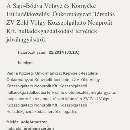
A Sajó-Bódva Völgye és Környéke
Hulladékkezelési Önkormányzati Társulás
ZV Zöld Völgy Közszolgáltató Nonprofit
Kft. hulladékgazdálkodási tervének
jóváhagyásáról.
határozat szám:
22/2014 (03.18.)
hatályos
Vadna Községi Önkormányzat Képviselő-testülete
Önkormányzat Képviselő-testülete a ZV Zöld Völgy
Közszolgáltató Nonprofit Kft. Közszolgáltatói
hulladékgazdálkodási terv című előterjesztést megtárgyalta,
megismerte és az annak részét képező a ZV Zöld Völgy
Közszolgáltató Nonprofit Kft. Közszolgáltatói
Hulladékgazdálkodási tervét elfogadja.
felelős:
polgármester
határidő:
értelemszerűen