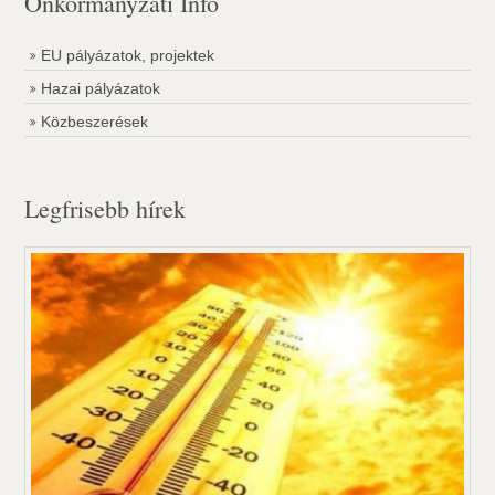
Önkormányzati Infó
EU pályázatok, projektek
Hazai pályázatok
Közbeszerések
Legfrisebb hírek