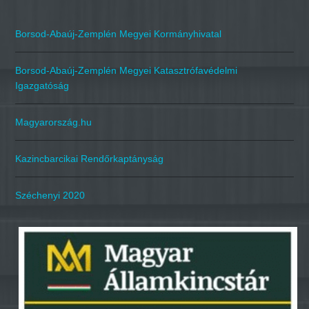
Borsod-Abaúj-Zemplén Megyei Kormányhivatal
Borsod-Abaúj-Zemplén Megyei Katasztrófavédelmi
Igazgatóság
Magyarország.hu
Kazincbarcikai Rendőrkaptányság
Széchenyi 2020