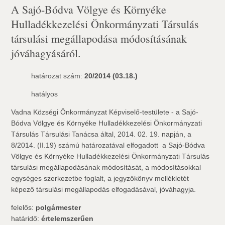
A Sajó-Bódva Völgye és Környéke
Hulladékkezelési Önkormányzati Társulás
társulási megállapodása módosításának
jóváhagyásáról.
határozat szám:
20/2014 (03.18.)
hatályos
Vadna Községi Önkormányzat Képviselő-testülete - a Sajó-
Bódva Völgye és Környéke Hulladékkezelési Önkormányzati
Társulás Társulási Tanácsa által, 2014. 02. 19. napján, a
8/2014. (II.19) számú határozatával elfogadott  a Sajó-Bódva
Völgye és Környéke Hulladékkezelési Önkormányzati Társulás
társulási megállapodásának módosítását, a módosításokkal
egységes szerkezetbe foglalt, a jegyzőkönyv mellékletét
képező társulási megállapodás elfogadásával, jóváhagyja.
felelős:
polgármester
határidő:
értelemszerűen