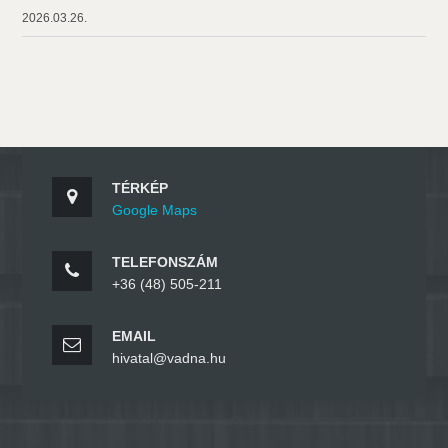
2026.03.26.
TÉRKÉP
Google Maps
TELEFONSZÁM
+36 (48) 505-211
EMAIL
hivatal@vadna.hu