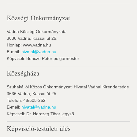
Községi Önkormányzat
Vadna Köszég Önkormányzata
3636 Vadna, Kassai út 25.
Honlap: www.vadna.hu
E-mail:
hivatal@vadna.hu
Képviseli: Bencze Péter polgármester
Községháza
Szuhakállói Közös Önkormányzati Hivatal Vadnai Kirendeltsége
3636 Vadna, Kassai út 25.
Telefon: 48/505-252
E-mail:
hivatal@vadna.hu
Képviseli: Dr. Herczeg Tibor jegyző
Képviselő-testületi ülés