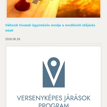
Változik hivatali ügyintézés rendje a rendkívüli időjárás
miatt
2026.06.29.