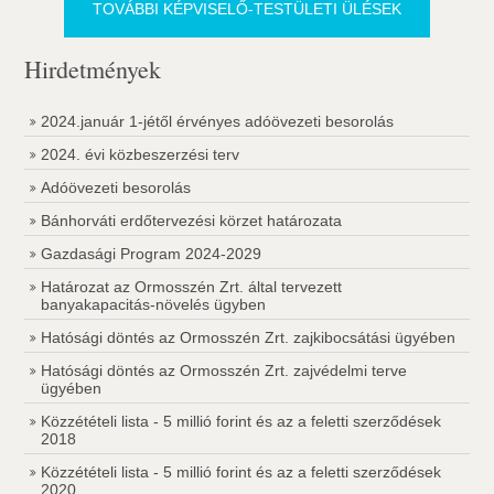
TOVÁBBI KÉPVISELŐ-TESTÜLETI ÜLÉSEK
Hirdetmények
2024.január 1-jétől érvényes adóövezeti besorolás
2024. évi közbeszerzési terv
Adóövezeti besorolás
Bánhorváti erdőtervezési körzet határozata
Gazdasági Program 2024-2029
Határozat az Ormosszén Zrt. által tervezett
banyakapacitás-növelés ügyben
Hatósági döntés az Ormosszén Zrt. zajkibocsátási ügyében
Hatósági döntés az Ormosszén Zrt. zajvédelmi terve
ügyében
Közzétételi lista - 5 millió forint és az a feletti szerződések
2018
Közzétételi lista - 5 millió forint és az a feletti szerződések
2020