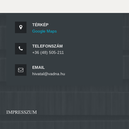
TÉRKÉP
Google Maps
TELEFONSZÁM
+36 (48) 505-211
EMAIL
hivatal@vadna.hu
IMPRESSZUM