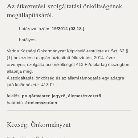
Az étkeztetési szolgáltatási önköltségének
megállapításáról.
határozat szám:
19/2014 (03.18.)
hatályos
Vadna Községi Önkormányzat Képviselő-testülete az Szt. 62.§
(1) bekezdése alapján biztosított étkeztetés, 2014. évre
érvényes, szolgáltatási önköltségét 413 Ft/ételadag összegben
állapítja meg.
A szolgáltatási önköltség és az állami támogatás egy adagra
jutó különbözete: 413 Ft.
felelős:
polgármester, jegyző, élemezésvezető
határidő:
értelemszerűen
Községi Önkormányzat