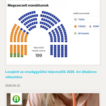
Lezajlott az országgyűlési képviselők 2026. évi általános
választása
2026.04.15.