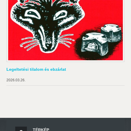
Legeltetési tilalom és ebzárlat
2026.03.26.
TÉRKÉP