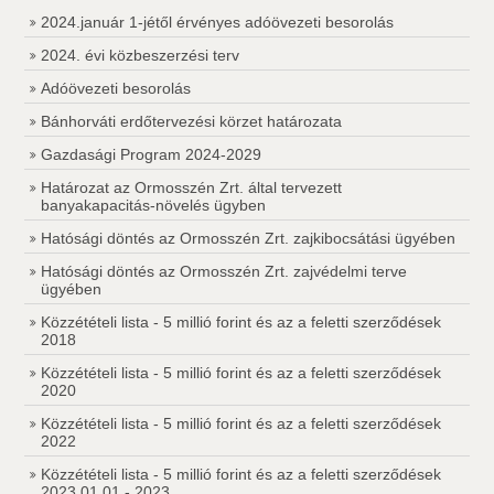
2024.január 1-jétől érvényes adóövezeti besorolás
2024. évi közbeszerzési terv
Adóövezeti besorolás
Bánhorváti erdőtervezési körzet határozata
Gazdasági Program 2024-2029
Határozat az Ormosszén Zrt. által tervezett
banyakapacitás-növelés ügyben
Hatósági döntés az Ormosszén Zrt. zajkibocsátási ügyében
Hatósági döntés az Ormosszén Zrt. zajvédelmi terve
ügyében
Közzétételi lista - 5 millió forint és az a feletti szerződések
2018
Közzétételi lista - 5 millió forint és az a feletti szerződések
2020
Közzétételi lista - 5 millió forint és az a feletti szerződések
2022
Közzétételi lista - 5 millió forint és az a feletti szerződések
2023.01.01 - 2023.