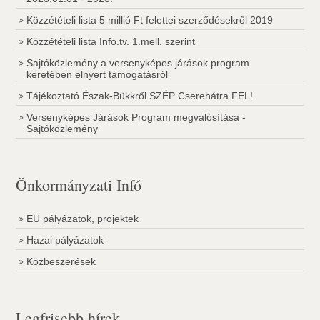
Közzétételi lista 5 millió Ft felettei szerződésekről 2019
Közzétételi lista Info.tv. 1.mell. szerint
Sajtóközlemény a versenyképes járások program
keretében elnyert támogatásról
Tájékoztató Észak-Bükkről SZÉP Cserehátra FEL!
Versenyképes Járások Program megvalósítása -
Sajtóközlemény
Önkormányzati Infó
EU pályázatok, projektek
Hazai pályázatok
Közbeszerések
Legfrisebb hírek