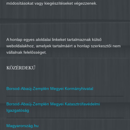
módosításokat vagy kiegészítéseket végezzenek.
A honlap egyes aloldalai linkeket tartalmaznak külső
weboldalakhoz, amelyek tartalmáért a honlap szerkesztői nem
vállalnak felelősséget.
KÖZÉRDEKŰ
Borsod-Abaúj-Zemplén Megyei Kormányhivatal
Borsod-Abaúj-Zemplén Megyei Katasztrófavédelmi
Igazgatóság
Magyarország.hu