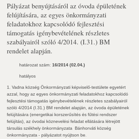
Pályázat benyújtásáról az óvoda épületének
felújítására, az egyes önkormányzati
feladatokhoz kapcsolódó fejlesztési
támogatás igénybevételének részletes
szabályairól szóló 4/2014. (I.31.) BM
rendelet alapján.
határozat szám:
16/2014 (02.04.)
hatályos
1. Vadna község Önkormányzati képviselő-testülete egyetért
azzal, hogy az egyes önkormányzati feladatokhoz kapcsolódó
fejlesztési támogatás igénybevételének részletes szabályairól
szóló 4/2014 (I.31.) BM rendelet alapján, az óvoda épületének
felújítására (energetikai korszerűsítés és fűtési rendszer
felújítás), az óvodai köznevelési feladat ellátására létrejött
társulás székhely önkormányzata  Bánhorváti község
önkormányzata - pályázatot nyújtson be.